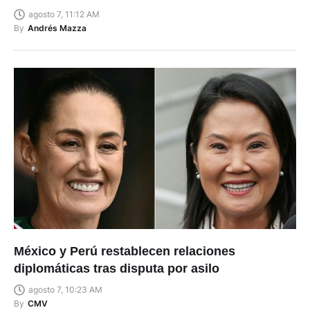
agosto 7, 11:12 AM
By
Andrés Mazza
México y Perú restablecen relaciones
diplomáticas tras disputa por asilo
agosto 7, 10:23 AM
By
CMV