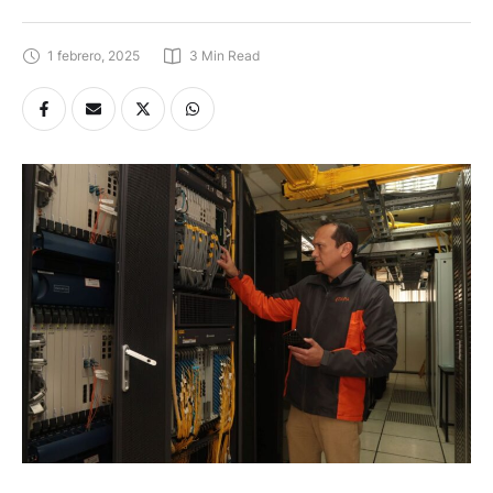
1 febrero, 2025
3
 Min Read