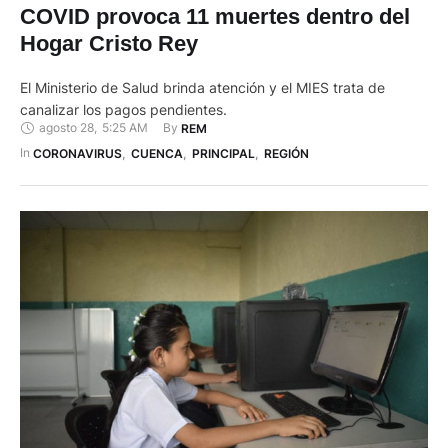
COVID provoca 11 muertes dentro del
Hogar Cristo Rey
El Ministerio de Salud brinda atención y el MIES trata de
canalizar los pagos pendientes.
agosto 28
,
5:25 AM
By 
REM
In 
CORONAVIRUS
,
CUENCA
,
PRINCIPAL
,
REGIÓN