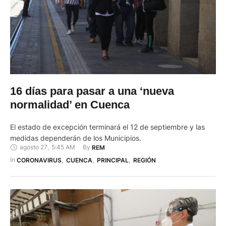
16 días para pasar a una ‘nueva
normalidad’ en Cuenca
El estado de excepción terminará el 12 de septiembre y las
medidas dependerán de los Municipios.
agosto 27
,
5:45 AM
By 
REM
In 
CORONAVIRUS
,
CUENCA
,
PRINCIPAL
,
REGIÓN