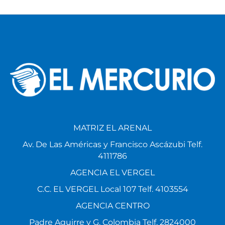
MATRIZ EL ARENAL
Av. De Las Américas y Francisco Ascázubi Telf.
4111786
AGENCIA EL VERGEL
C.C. EL VERGEL Local 107 Telf. 4103554
AGENCIA CENTRO
Padre Aguirre y G. Colombia Telf. 2824000