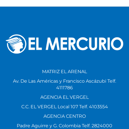
MATRIZ EL ARENAL
Av. De Las Américas y Francisco Ascázubi Telf.
4111786
AGENCIA EL VERGEL
C.C. EL VERGEL Local 107 Telf. 4103554
AGENCIA CENTRO
Padre Aguirre y G. Colombia Telf. 2824000