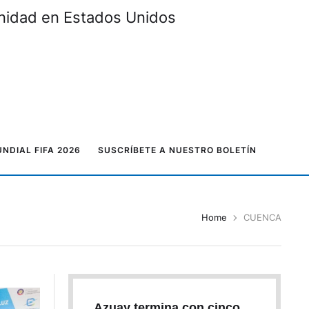
unidad en Estados Unidos
NDIAL FIFA 2026
SUSCRÍBETE A NUESTRO BOLETÍN
Home
CUENCA
Azuay termina con cinco