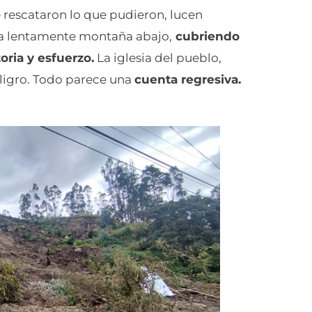
 rescataron lo que pudieron, lucen
liza lentamente montaña abajo,
cubriendo
oria y esfuerzo.
La iglesia del pueblo,
eligro. Todo parece una
cuenta regresiva.