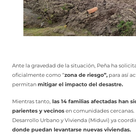
Ante la gravedad de la situación, Peña ha solici
oficialmente como “
zona de riesgo”,
para así a
permitan
mitigar el impacto del desastre.
Mientras tanto,
las 14 familias afectadas han 
parientes y vecinos
en comunidades cercanas. E
Desarrollo Urbano y Vivienda (Miduvi) ya coordi
donde puedan levantarse nuevas viviendas.