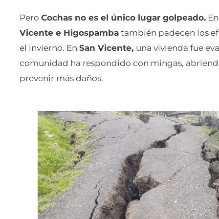
Pero
Cochas no es el único lugar golpeado.
En 
Vicente e Higospamba
también padecen los ef
el invierno. En
San Vicente,
una vivienda fue eva
comunidad ha respondido con mingas, abriendo
prevenir más daños.