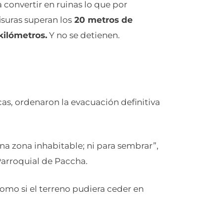
 convertir en ruinas lo que por
isuras superan los
20 metros de
kilómetros.
Y no se detienen.
cas, ordenaron la evacuación definitiva
na zona inhabitable; ni para sembrar”,
Parroquial de Paccha.
omo si el terreno pudiera ceder en