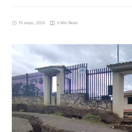
15 mayo, 2025
3
 Min Read