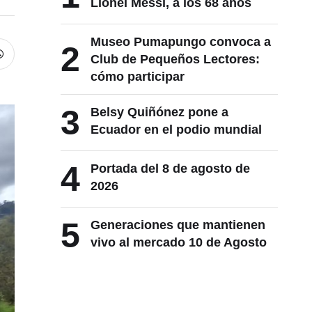
Lionel Messi, a los 68 años
Museo Pumapungo convoca a
2
Club de Pequeños Lectores:
cómo participar
3
Belsy Quiñónez pone a
Ecuador en el podio mundial
4
Portada del 8 de agosto de
2026
5
Generaciones que mantienen
vivo al mercado 10 de Agosto