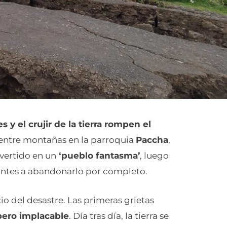
s y el crujir de la tierra rompen el
ntre montañas en la parroquia
Paccha
,
nvertido en un
‘pueblo fantasma’
, luego
tantes a abandonarlo por completo.
o del desastre. Las primeras grietas
ero implacable
. Día tras día, la tierra se