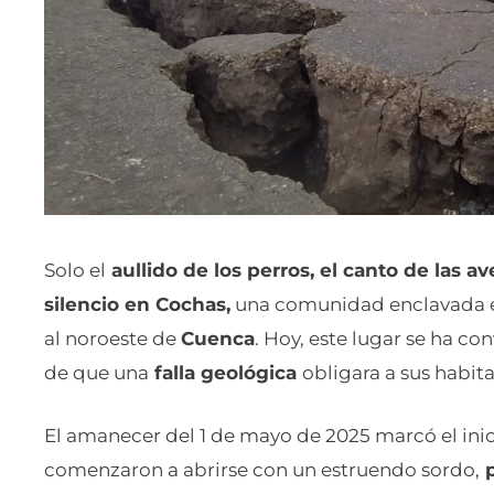
Solo el
aullido de los perros, el canto de las ave
silencio en Cochas,
una comunidad enclavada e
al noroeste de
Cuenca
. Hoy, este lugar se ha co
de que una
falla geológica
obligara a sus habi
El amanecer del 1 de mayo de 2025 marcó el inici
comenzaron a abrirse con un estruendo sordo,
p