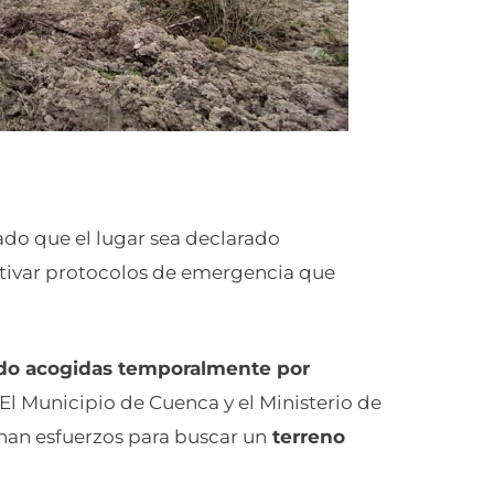
tado que el lugar sea declarado
ctivar protocolos de emergencia que
sido acogidas temporalmente por
l Municipio de Cuenca y el Ministerio de
nan esfuerzos para buscar un
terreno