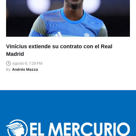
Vinícius extiende su contrato con el Real
Madrid
agosto 6, 1:29 PM
By
Andrés Mazza