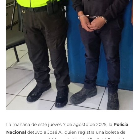
La mañana de este jueves 7 de agosto de 2025, la
Policía
Nacional
detuvo a José A., quien registra una boleta de