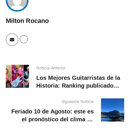
Milton Rocano
Noticia Anterior
Los Mejores Guitarristas de la
Historia: Ranking publicado
por el London Daily News
Siguiente Noticia
Feriado 10 de Agosto: este es
el pronóstico del clima en
Cuenca