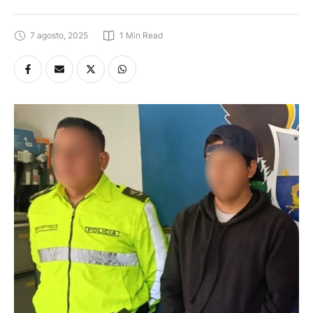
7 agosto, 2025
1
 Min Read