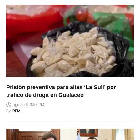
Prisión preventiva para alias ‘La Suli’ por
tráfico de droga en Gualaceo
agosto 6, 3:57 PM
By
REM