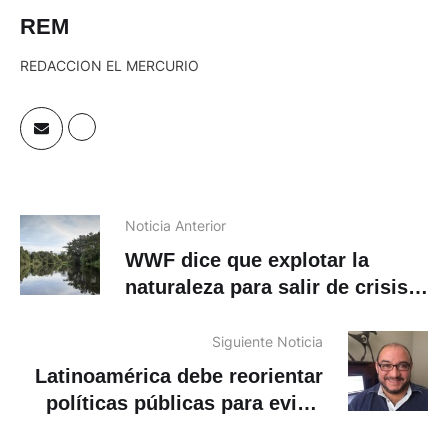
REM
REDACCION EL MERCURIO
Noticia Anterior
WWF dice que explotar la
naturaleza para salir de crisis
es una amenaza mayor
Siguiente Noticia
Latinoamérica debe reorientar
políticas públicas para evitar
estallido social