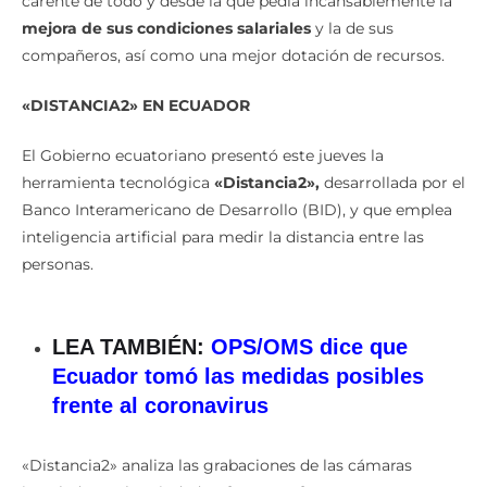
carente de todo y desde la que pedía incansablemente la
mejora de sus condiciones salariales
y la de sus
compañeros, así como una mejor dotación de recursos.
«DISTANCIA2» EN ECUADOR
El Gobierno ecuatoriano presentó este jueves la
herramienta tecnológica
«Distancia2»,
desarrollada por el
Banco Interamericano de Desarrollo (BID), y que emplea
inteligencia artificial para medir la distancia entre las
personas.
LEA TAMBIÉN:
OPS/OMS dice que
Ecuador tomó las medidas posibles
frente al coronavirus
«Distancia2» analiza las grabaciones de las cámaras