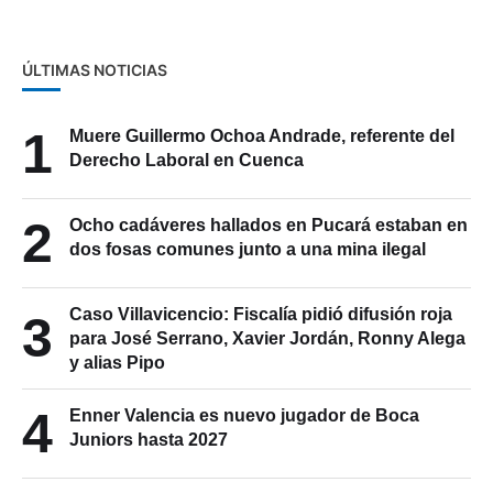
ÚLTIMAS NOTICIAS
1
Muere Guillermo Ochoa Andrade, referente del
Derecho Laboral en Cuenca
2
Ocho cadáveres hallados en Pucará estaban en
dos fosas comunes junto a una mina ilegal
Caso Villavicencio: Fiscalía pidió difusión roja
3
para José Serrano, Xavier Jordán, Ronny Alega
y alias Pipo
4
Enner Valencia es nuevo jugador de Boca
Juniors hasta 2027