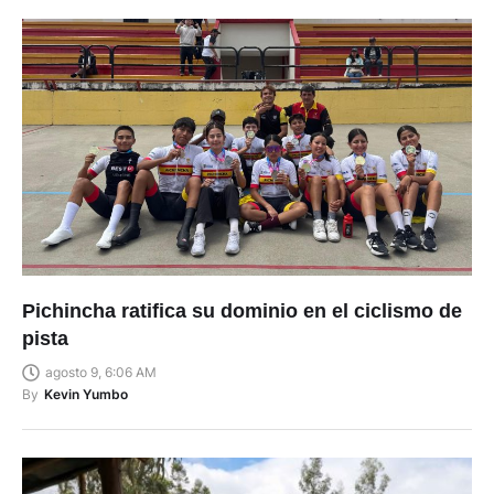
Pichincha ratifica su dominio en el ciclismo de
pista
agosto 9, 6:06 AM
By
Kevin Yumbo