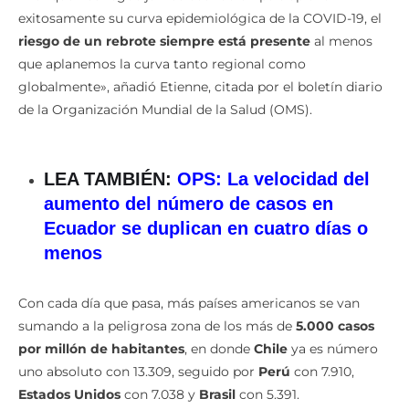
exitosamente su curva epidemiológica de la COVID-19, el
riesgo de un rebrote siempre está presente
al menos
que aplanemos la curva tanto regional como
globalmente», añadió Etienne, citada por el boletín diario
de la Organización Mundial de la Salud (OMS).
LEA TAMBIÉN:
OPS: La velocidad del
aumento del número de casos en
Ecuador se duplican en cuatro días o
menos
Con cada día que pasa, más países americanos se van
sumando a la peligrosa zona de los más de
5.000 casos
por millón de habitantes
, en donde
Chile
ya es número
uno absoluto con 13.309, seguido por
Perú
con 7.910,
Estados Unidos
con 7.038 y
Brasil
con 5.391.