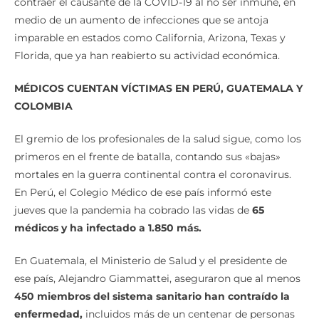
contraer el causante de la COVID-19 al no ser inmune, en
medio de un aumento de infecciones que se antoja
imparable en estados como California, Arizona, Texas y
Florida, que ya han reabierto su actividad económica.
MÉDICOS CUENTAN VÍCTIMAS EN PERÚ, GUATEMALA Y
COLOMBIA
El gremio de los profesionales de la salud sigue, como los
primeros en el frente de batalla, contando sus «bajas»
mortales en la guerra continental contra el coronavirus.
En Perú, el Colegio Médico de ese país informó este
jueves que la pandemia ha cobrado las vidas de
65
médicos y ha infectado a 1.850 más.
En Guatemala, el Ministerio de Salud y el presidente de
ese país, Alejandro Giammattei, aseguraron que al menos
450 miembros del sistema sanitario han contraído la
enfermedad,
incluidos más de un centenar de personas