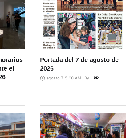
horarios
Portada del 7 de agosto de
te el
2026
26
By
HRR
agosto 7, 5:00 AM