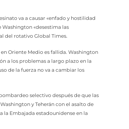
esinato va a causar «enfado y hostilidad
e Washington «desestima las
l del rotativo Global Times.
s en Oriente Medio es fallida. Washington
ón a los problemas a largo plazo en la
uso de la fuerza no va a cambiar los
 bombardeo selectivo después de que las
 Washington y Teherán con el asalto de
r a la Embajada estadounidense en la