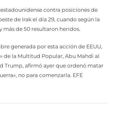
ue estadounidense contra posiciones de
oeste de Irak el día 29, cuando según la
y más de 50 resultaron heridos.
dumbre generada por esta acción de EEUU,
 de la Multitud Popular, Abu Mahdi al
ld Trump, afirmó ayer que ordenó matar
uerra», no para comenzarla. EFE