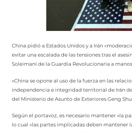
China pidió a Estados Unidos y a Irán «moderac
evitar una escalada de las tensiones tras el ase
Soleimaní de la Guardia Revolucionaria a mano
«China se opone al uso de la fuerza en las relaci
independencia e integridad territorial de Irán d
del Ministerio de Asunto de Exteriores Geng Sh
Según el portavoz, es necesario mantener «la paz
lo cual «las partes implicadas deben mantener 