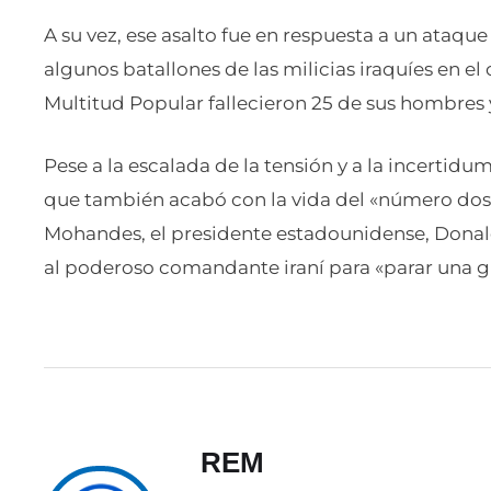
A su vez, ese asalto fue en respuesta a un ataq
algunos batallones de las milicias iraquíes en el 
Multitud Popular fallecieron 25 de sus hombres 
Pese a la escalada de la tensión y a la incerti
que también acabó con la vida del «número dos»
Mohandes, el presidente estadounidense, Dona
al poderoso comandante iraní para «parar una g
REM