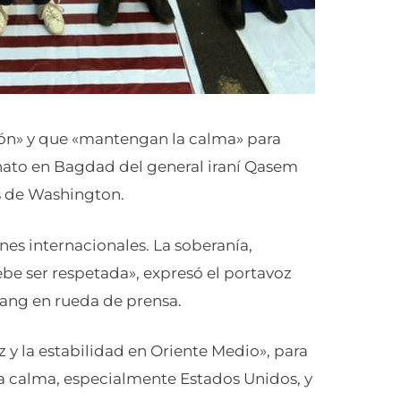
ión» y que «mantengan la calma» para
sinato en Bagdad del general iraní Qasem
s de Washington.
ones internacionales. La soberanía,
ebe ser respetada», expresó el portavoz
uang en rueda de prensa.
 y la estabilidad en Oriente Medio», para
la calma, especialmente Estados Unidos, y