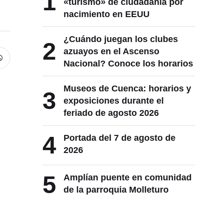
1
«turismo» de ciudadanía por
nacimiento en EEUU
¿Cuándo juegan los clubes
2
azuayos en el Ascenso
Nacional? Conoce los horarios
Museos de Cuenca: horarios y
3
exposiciones durante el
feriado de agosto 2026
4
Portada del 7 de agosto de
2026
5
Amplían puente en comunidad
de la parroquia Molleturo