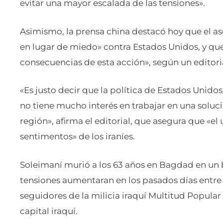
evitar una mayor escalada de las tensiones».
Asimismo, la prensa china destacó hoy que el as
en lugar de miedo» contra Estados Unidos, y qu
consecuencias de esta acción», según un editoria
«Es justo decir que la política de Estados Unido
no tiene mucho interés en trabajar en una soluci
región», afirma el editorial, que asegura que «el 
sentimentos» de los iraníes.
Soleimaní murió a los 63 años en Bagdad en un
tensiones aumentaran en los pasados días entre
seguidores de la milicia iraquí Multitud Popula
capital iraquí.