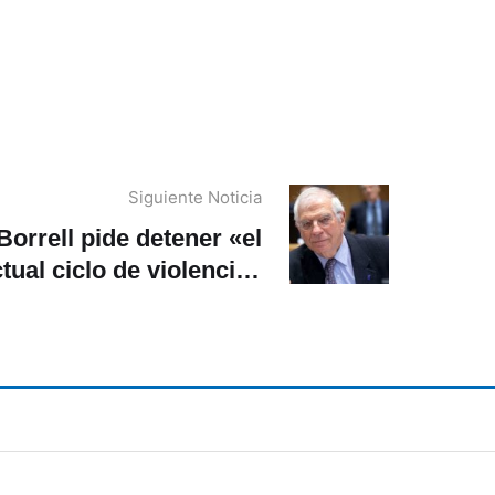
Siguiente Noticia
Borrell pide detener «el
tual ciclo de violencia»
en Irak