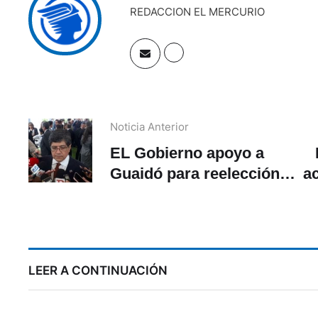
REDACCION EL MERCURIO
Noticia Anterior
EL Gobierno apoyo a
Guaidó para reelección
ac
en Parlamento
venezolano
LEER A CONTINUACIÓN