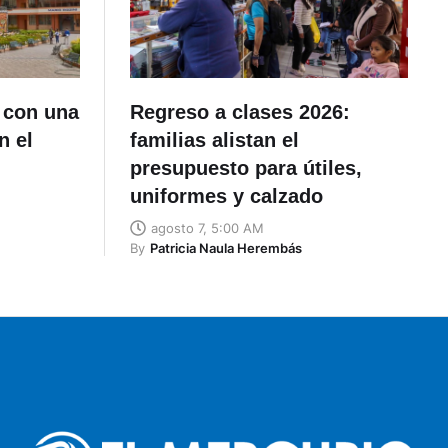
 con una
Regreso a clases 2026:
n el
familias alistan el
presupuesto para útiles,
uniformes y calzado
agosto 7, 5:00 AM
By
Patricia Naula Herembás