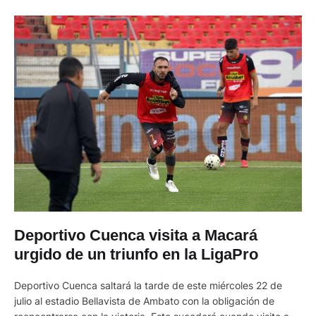
Deportivo Cuenca visita a Macará
urgido de un triunfo en la LigaPro
Deportivo Cuenca saltará la tarde de este miércoles 22 de
julio al estadio Bellavista de Ambato con la obligación de