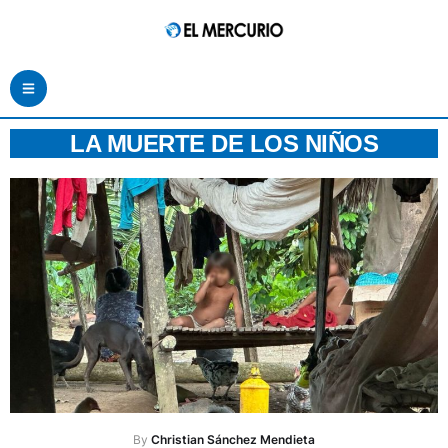
LA MUERTE DE LOS NIÑOS
By 
Christian Sánchez Mendieta