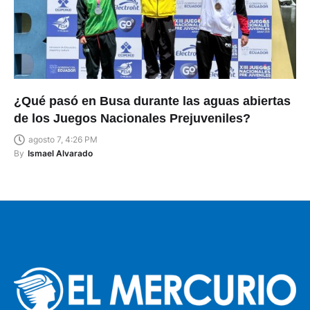
¿Qué pasó en Busa durante las aguas abiertas
de los Juegos Nacionales Prejuveniles?
agosto 7, 4:26 PM
By
Ismael Alvarado