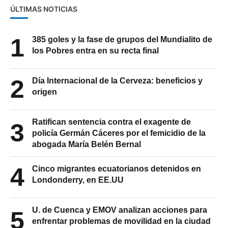
ÚLTIMAS NOTICIAS
1
385 goles y la fase de grupos del Mundialito de
los Pobres entra en su recta final
2
Día Internacional de la Cerveza: beneficios y
origen
Ratifican sentencia contra el exagente de
3
policía Germán Cáceres por el femicidio de la
abogada María Belén Bernal
4
Cinco migrantes ecuatorianos detenidos en
Londonderry, en EE.UU
U. de Cuenca y EMOV analizan acciones para
5
enfrentar problemas de movilidad en la ciudad