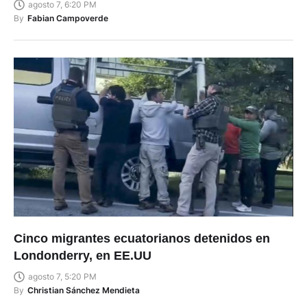
agosto 7, 6:20 PM
By
Fabian Campoverde
Cinco migrantes ecuatorianos detenidos en
Londonderry, en EE.UU
agosto 7, 5:20 PM
By
Christian Sánchez Mendieta