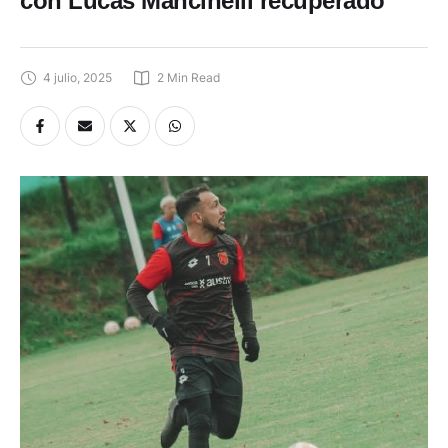
con Lucas Mancinelli recuperado
4 julio, 2025
2
 Min Read