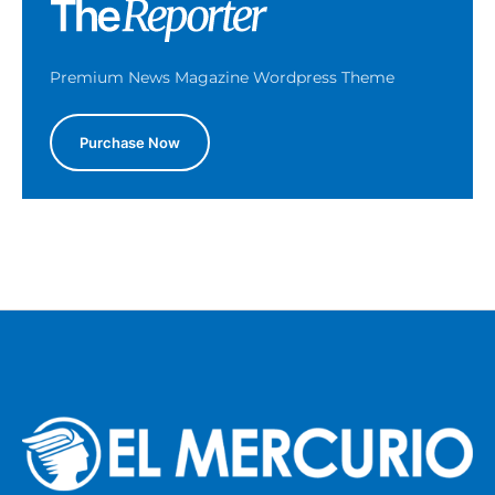
Premium News Magazine Wordpress Theme
Purchase Now