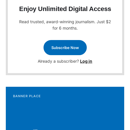
Enjoy Unlimited Digital Access
Read trusted, award-winning journalism. Just $2
for 6 months.
Subscribe Now
Already a subscriber?
Log in
BANNER PLACE