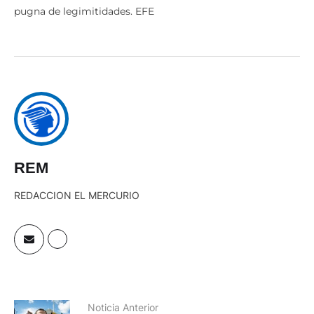
REM
REDACCION EL MERCURIO
Noticia Anterior
Guaidó es reelegido como