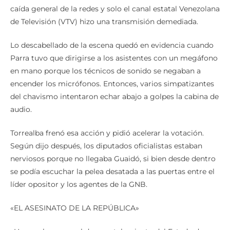
de Televisión (VTV) hizo una transmisión demediada.
Lo descabellado de la escena quedó en evidencia cuando
Parra tuvo que dirigirse a los asistentes con un megáfono
en mano porque los técnicos de sonido se negaban a
encender los micrófonos. Entonces, varios simpatizantes
del chavismo intentaron echar abajo a golpes la cabina de
audio.
Torrealba frenó esa acción y pidió acelerar la votación.
Según dijo después, los diputados oficialistas estaban
nerviosos porque no llegaba Guaidó, si bien desde dentro
se podía escuchar la pelea desatada a las puertas entre el
líder opositor y los agentes de la GNB.
«EL ASESINATO DE LA REPÚBLICA»
«Hoy, en lo que es el desmantelamiento del Estado de