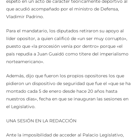
que acudió acompañado por el ministro de Defensa,
Vladimir Padrino.
Para el mandatario, los diputados retiraron su apoyo al
líder opositor, a quien calificó de «un ser muy corrupto»,
puesto que «la procesión venía por dentro» porque «el
país repudia a Juan Guaidó como títere del imperialismo
norteamericano».
Además, dijo que fueron los propios opositores los que
pidieron un dispositivo de seguridad que fue el «que se ha
montado cada 5 de enero desde hace 20 años hasta
nuestros días», fecha en que se inauguran las sesiones en
el Legislativo.
UNA SESIÓN EN LA REDACCIÓN
Ante la imposibilidad de acceder al Palacio Legislativo,
Guaidó convocó a los diputados opositores a hacer la