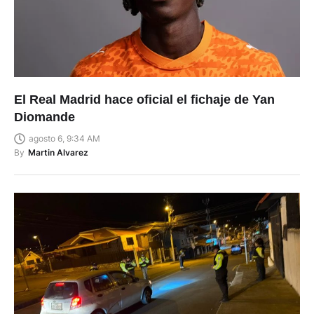
El Real Madrid hace oficial el fichaje de Yan
Diomande
agosto 6, 9:34 AM
By
Martin Alvarez