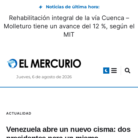
Noticias de última hora:
MIT recuerda que la vía Cuenca-Girón-
Pasaje está habilitada bajo un horario
Jueves, 6 de agosto de 2026
ACTUALIDAD
Venezuela abre un nuevo cisma: dos
presidentes para un mismo