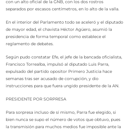
separados por escasos centímetros, en lo alto de la valla.
En el interior del Parlamento todo se aceleró y el diputado
de mayor edad, el chavista Héctor Agüero, asumió la
presidencia de forma temporal como establece el
reglamento de debates.
Según pudo constatar Efe, el jefe de la bancada oficialista,
Francisco Torrealba, impulsó al diputado Luis Parra,
expulsado del partido opositor Primero Justicia hace
semanas tras ser acusado de corrupción, y dio
instrucciones para que fuera ungido presidente de la AN.
PRESIDENTE POR SORPRESA
Para sorpresa incluso de sí mismo, Parra fue elegido, si
bien nunca se supo el número de votos que obtuvo, pues
la transmisión para muchos medios fue imposible ante la
caída general de la redes y solo el canal estatal Venezolana