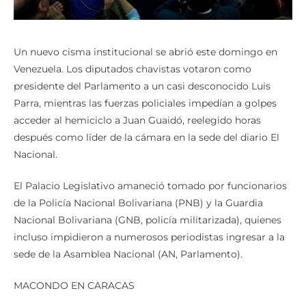
Un nuevo cisma institucional se abrió este domingo en
Venezuela. Los diputados chavistas votaron como
presidente del Parlamento a un casi desconocido Luis
Parra, mientras las fuerzas policiales impedían a golpes
acceder al hemiciclo a Juan Guaidó, reelegido horas
después como líder de la cámara en la sede del diario El
Nacional.
El Palacio Legislativo amaneció tomado por funcionarios
de la Policía Nacional Bolivariana (PNB) y la Guardia
Nacional Bolivariana (GNB, policía militarizada), quienes
incluso impidieron a numerosos periodistas ingresar a la
sede de la Asamblea Nacional (AN, Parlamento).
MACONDO EN CARACAS
Allí se presentó Guaidó junto a un grupo de diputados que