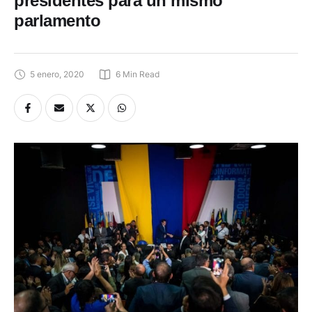
parlamento
5 enero, 2020
6
 Min Read