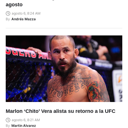
agosto 6, 8:24 AM
By
Andrés Mazza
Marlon ‘Chito’ Vera alista su retorno a la UFC
agosto 6, 8:21 AM
By
Martin Alvarez