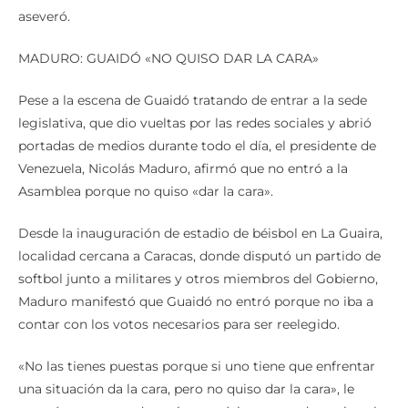
MADURO: GUAIDÓ «NO QUISO DAR LA CARA»
Pese a la escena de Guaidó tratando de entrar a la sede
legislativa, que dio vueltas por las redes sociales y abrió
portadas de medios durante todo el día, el presidente de
Venezuela, Nicolás Maduro, afirmó que no entró a la
Asamblea porque no quiso «dar la cara».
Desde la inauguración de estadio de béisbol en La Guaira,
localidad cercana a Caracas, donde disputó un partido de
softbol junto a militares y otros miembros del Gobierno,
Maduro manifestó que Guaidó no entró porque no iba a
contar con los votos necesarios para ser reelegido.
«No las tienes puestas porque si uno tiene que enfrentar
una situación da la cara, pero no quiso dar la cara», le
espetó en un acto de carácter teóricamente deportivo al