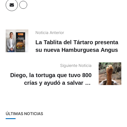
Noticia Anterior
La Tablita del Tártaro presenta
su nueva Hamburguesa Angus
Siguiente Noticia
Diego, la tortuga que tuvo 800
crías y ayudó a salvar su
especie en Galápagos
ÚLTIMAS NOTICIAS