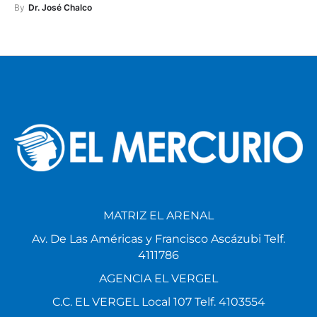
By
Dr. José Chalco
MATRIZ EL ARENAL
Av. De Las Américas y Francisco Ascázubi Telf.
4111786
AGENCIA EL VERGEL
C.C. EL VERGEL Local 107 Telf. 4103554