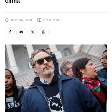
clima
10 enero, 2020
2
 Min Read