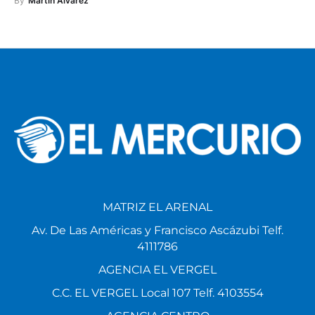
By
Martin Alvarez
MATRIZ EL ARENAL
Av. De Las Américas y Francisco Ascázubi Telf.
4111786
AGENCIA EL VERGEL
C.C. EL VERGEL Local 107 Telf. 4103554