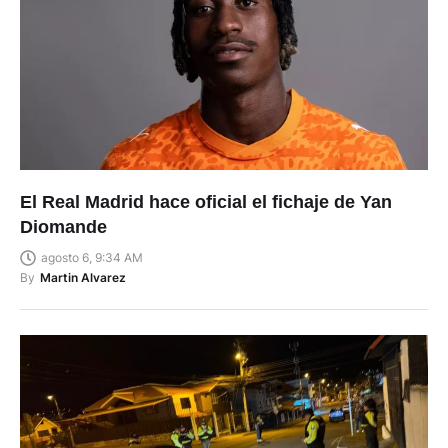
El Real Madrid hace oficial el fichaje de Yan
Diomande
agosto 6, 9:34 AM
By
Martin Alvarez