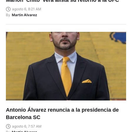
Marlon ‘Chito’ Vera alista su retorno a la UFC
agosto 6, 8:21 AM
By
Martin Alvarez
Antonio Álvarez renuncia a la presidencia de
Barcelona SC
agosto 6, 7:57 AM