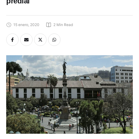
predial
15 enero, 2020
2
 Min Read