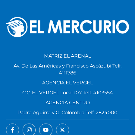
MATRIZ EL ARENAL
Av. De Las Américas y Francisco Ascázubi Telf.
4111786
AGENCIA EL VERGEL
C.C. EL VERGEL Local 107 Telf. 4103554
AGENCIA CENTRO
Padre Aguirre y G. Colombia Telf. 2824000