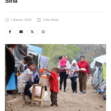
Siria
1 febrero, 2020
2
 Min Read