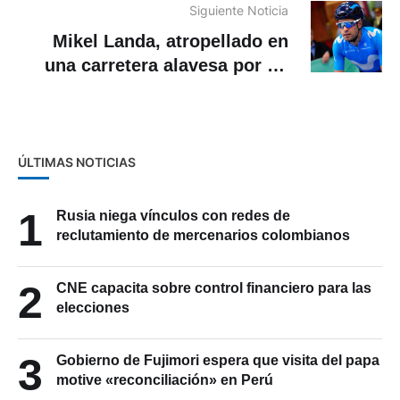
Siguiente Noticia
Mikel Landa, atropellado en
una carretera alavesa por un
turismo que huyó
ÚLTIMAS NOTICIAS
1
Rusia niega vínculos con redes de
reclutamiento de mercenarios colombianos
2
CNE capacita sobre control financiero para las
elecciones
3
Gobierno de Fujimori espera que visita del papa
motive «reconciliación» en Perú