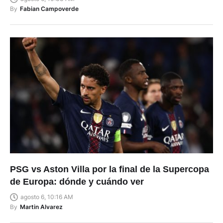
By
Fabian Campoverde
PSG vs Aston Villa por la final de la Supercopa
de Europa: dónde y cuándo ver
agosto 6, 10:16 AM
By
Martin Alvarez