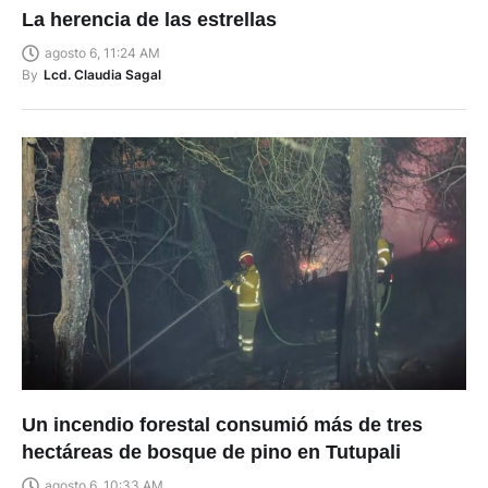
La herencia de las estrellas
agosto 6, 11:24 AM
By
Lcd. Claudia Sagal
Un incendio forestal consumió más de tres
hectáreas de bosque de pino en Tutupali
agosto 6, 10:33 AM