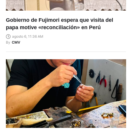
Gobierno de Fujimori espera que visita del
papa motive «reconciliación» en Perú
agosto 6, 11:36 AM
By
CMV