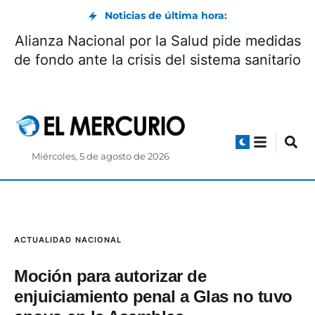
Noticias de última hora:
Universidad Católica de Cuenca abre
convocatoria a festival de cortometrajes de
suspenso ¿Cómo participar?
Miércoles, 5 de agosto de 2026
ACTUALIDAD
NACIONAL
Moción para autorizar de