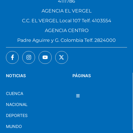
Av. De Las Américas y Francisco Ascázubi Telf.
4111786
AGENCIA EL VERGEL
C.C. EL VERGEL Local 107 Telf. 4103554
AGENCIA CENTRO
Padre Aguirre y G. Colombia Telf. 2824000
NOTICIAS
PÁGINAS
CUENCA
NACIONAL
DEPORTES