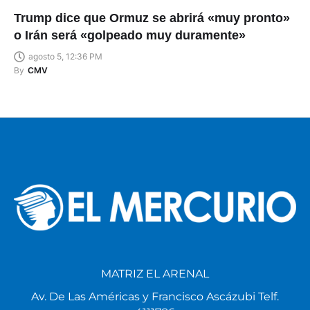
Trump dice que Ormuz se abrirá «muy pronto»
o Irán será «golpeado muy duramente»
agosto 5, 12:36 PM
By
CMV
MATRIZ EL ARENAL