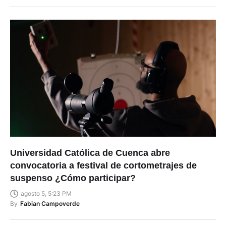
By
Bolívar Pérez
Universidad Católica de Cuenca abre
convocatoria a festival de cortometrajes de
suspenso ¿Cómo participar?
agosto 5, 5:23 PM
By
Fabian Campoverde