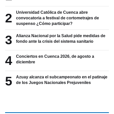
1
justificar su patrimonio
Universidad Católica de Cuenca abre
2
convocatoria a festival de cortometrajes de
suspenso ¿Cómo participar?
3
Alianza Nacional por la Salud pide medidas de
fondo ante la crisis del sistema sanitario
4
Conciertos en Cuenca 2026, de agosto a
diciembre
5
Azuay alcanza el subcampeonato en el patinaje
de los Juegos Nacionales Prejuveniles