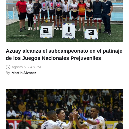
Azuay alcanza el subcampeonato en el patinaje
de los Juegos Nacionales Prejuveniles
agosto 5, 2:46 PM
By
Martin Alvarez