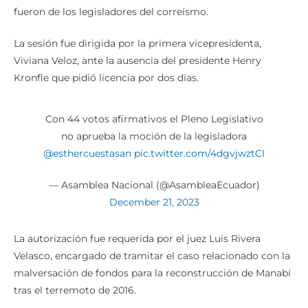
de los 92 requeridos. Un total de 48 votos en contra
fueron de los legisladores del correísmo.
La sesión fue dirigida por la primera vicepresidenta,
Viviana Veloz, ante la ausencia del presidente Henry
Kronfle que pidió licencia por dos días.
Con 44 votos afirmativos el Pleno Legislativo
no aprueba la moción de la legisladora
@esthercuestasan
pic.twitter.com/4dgvjwztCI
— Asamblea Nacional (@AsambleaEcuador)
December 21, 2023
La autorización fue requerida por el juez Luis Rivera
Velasco, encargado de tramitar el caso relacionado con la
malversación de fondos para la reconstrucción de Manabí