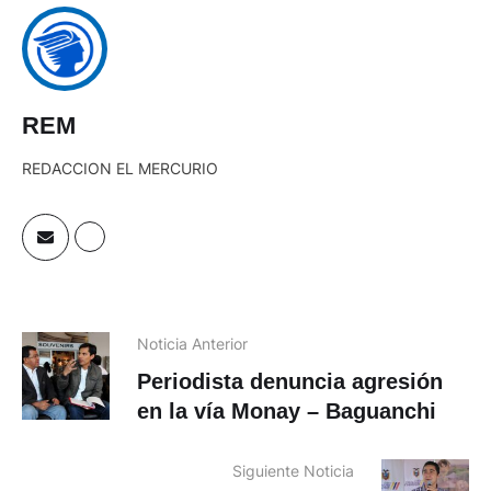
REM
REDACCION EL MERCURIO
Noticia Anterior
Periodista denuncia agresión
en la vía Monay – Baguanchi
Siguiente Noticia