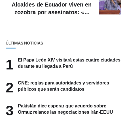
Alcaldes de Ecuador viven en
zozobra por asesinatos: «No
sabemos quién será el
próximo»
ÚLTIMAS NOTICIAS
1
El Papa León XIV visitará estas cuatro ciudades
durante su llegada a Perú
2
CNE: reglas para autoridades y servidores
públicos que serán candidatos
3
Pakistán dice esperar que acuerdo sobre
Ormuz relance las negociaciones Irán-EEUU