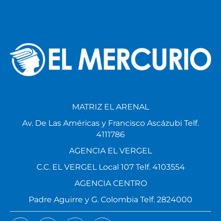
MATRIZ EL ARENAL
Av. De Las Américas y Francisco Ascázubi Telf.
4111786
AGENCIA EL VERGEL
C.C. EL VERGEL Local 107 Telf. 4103554
AGENCIA CENTRO
Padre Aguirre y G. Colombia Telf. 2824000