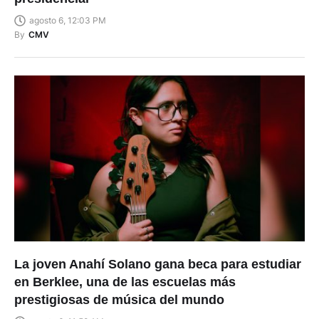
agosto 6, 12:03 PM
By
CMV
La joven Anahí Solano gana beca para estudiar
en Berklee, una de las escuelas más
prestigiosas de música del mundo