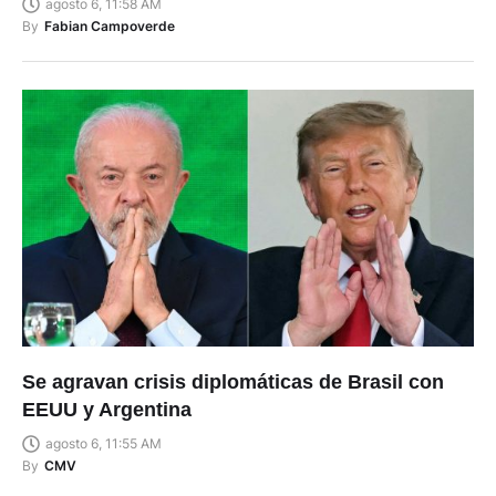
agosto 6, 11:58 AM
By
Fabian Campoverde
Se agravan crisis diplomáticas de Brasil con
EEUU y Argentina
agosto 6, 11:55 AM
By
CMV