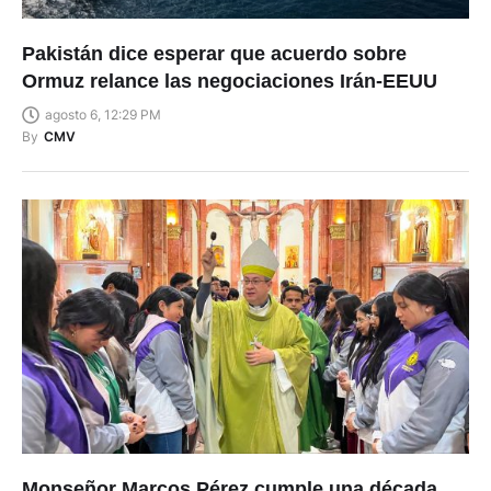
Pakistán dice esperar que acuerdo sobre
Ormuz relance las negociaciones Irán-EEUU
agosto 6, 12:29 PM
By
CMV
Monseñor Marcos Pérez cumple una década