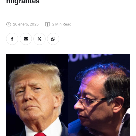
Colombia por rechazar vuelos con
migrantes
26 enero, 2025
2
 Min Read