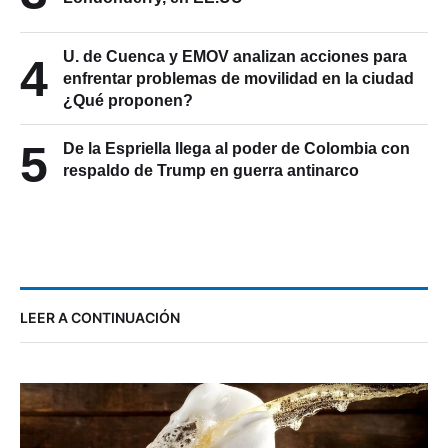
3
Cinco migrantes ecuatorianos detenidos en
Londonderry, en EE.UU
U. de Cuenca y EMOV analizan acciones para
4
enfrentar problemas de movilidad en la ciudad
¿Qué proponen?
5
De la Espriella llega al poder de Colombia con
respaldo de Trump en guerra antinarco
LEER A CONTINUACIÓN