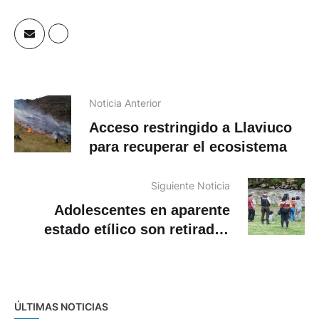
Noticia Anterior
Acceso restringido a Llaviuco
para recuperar el ecosistema
Siguiente Noticia
Adolescentes en aparente
estado etílico son retiradas
cerca de la orilla del río
Yanuncay
ÚLTIMAS NOTICIAS