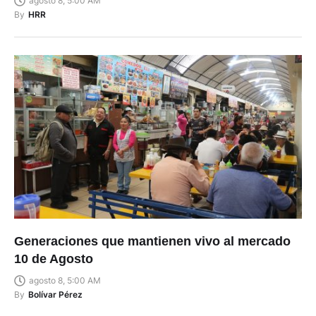
agosto 8, 5:00 AM
By
HRR
Generaciones que mantienen vivo al mercado
10 de Agosto
agosto 8, 5:00 AM
By
Bolívar Pérez