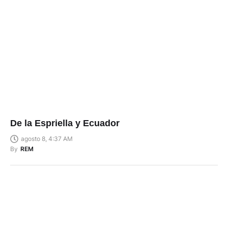
De la Espriella y Ecuador
agosto 8, 4:37 AM
By
REM