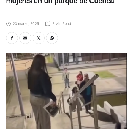
mujeres en un parque de Cuenca
20 marzo, 2025
2
 Min Read