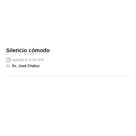
Silencio cómodo
agosto 8, 4:30 AM
By
Dr. José Chalco