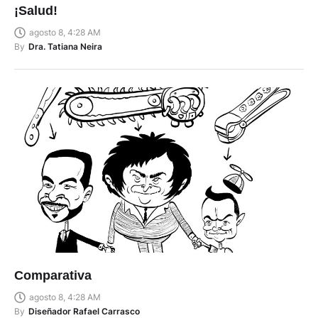
¡Salud!
agosto 8, 4:28 AM
By
Dra. Tatiana Neira
Comparativa
agosto 8, 4:28 AM
By
Diseñador Rafael Carrasco