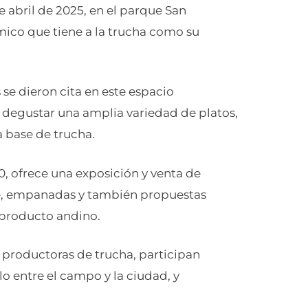
de abril de 2025, en el parque San
ómico que tiene a la trucha como su
e dieron cita en este espacio
 degustar una amplia variedad de platos,
a base de trucha.
00, ofrece una exposición y venta de
he, empanadas y también propuestas
e producto andino.
 productoras de trucha, participan
lo entre el campo y la ciudad, y