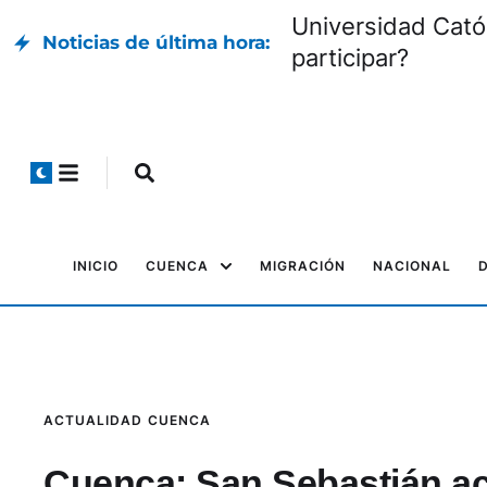
Universidad Cató
Noticias de última hora:
participar?
INICIO
CUENCA
MIGRACIÓN
NACIONAL
ACTUALIDAD
CUENCA
Cuenca: San Sebastián aco