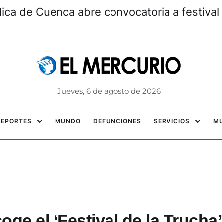
lica de Cuenca abre convocatoria a festiv
Jueves, 6 de agosto de 2026
DEPORTES
MUNDO
DEFUNCIONES
SERVICIOS
MU
ge el ‘Festival de la Trucha’