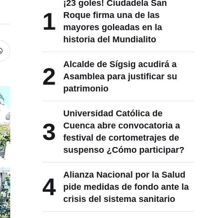
¡23 goles! Ciudadela San
1
Roque firma una de las
mayores goleadas en la
historia del Mundialito
Alcalde de Sígsig acudirá a
2
Asamblea para justificar su
patrimonio
Universidad Católica de
3
Cuenca abre convocatoria a
festival de cortometrajes de
suspenso ¿Cómo participar?
Alianza Nacional por la Salud
4
pide medidas de fondo ante la
crisis del sistema sanitario