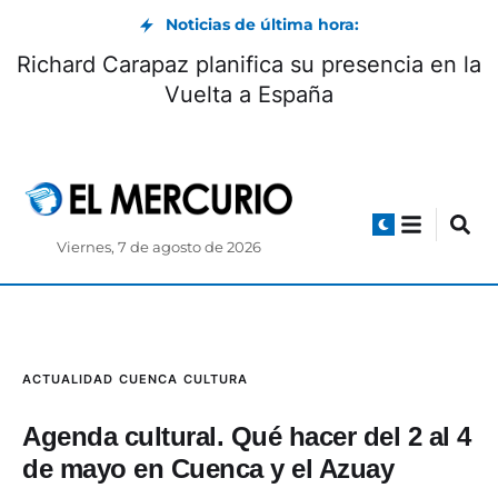
Noticias de última hora:
¿Quiénes pueden hacer pronósticos
Ri
electorales? según el CNE
Viernes, 7 de agosto de 2026
ACTUALIDAD
CUENCA
CULTURA
Agenda cultural. Qué hacer del 2 al 4
de mayo en Cuenca y el Azuay