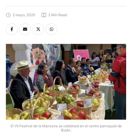
2 mayo, 2025
2
 Min Read
El VII Festival de la Manzana se celebrará en el centro parroquial de
Bulán.