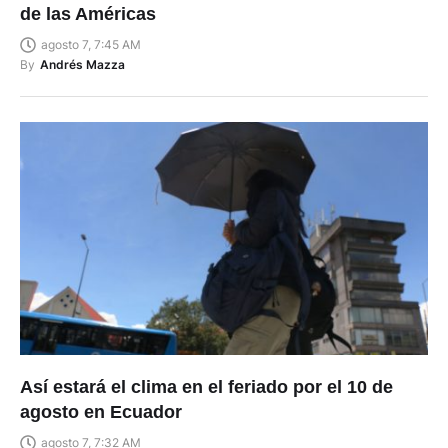
de las Américas
agosto 7, 7:45 AM
By
Andrés Mazza
Así estará el clima en el feriado por el 10 de
agosto en Ecuador
agosto 7, 7:32 AM