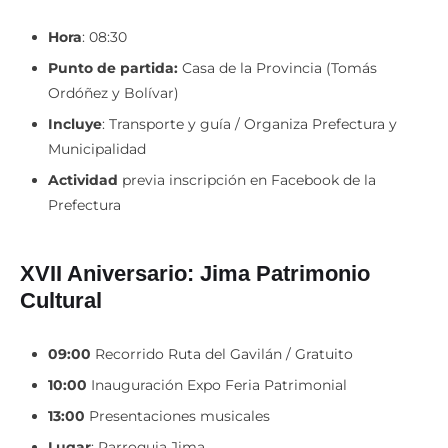
Hora
: 08:30
Punto de partida:
Casa de la Provincia (Tomás
Ordóñez y Bolívar)
Incluye
: Transporte y guía / Organiza Prefectura y
Municipalidad
Actividad
previa inscripción en Facebook de la
Prefectura
XVII Aniversario: Jima Patrimonio
Cultural
09:00
Recorrido Ruta del Gavilán / Gratuito
10:00
Inauguración Expo Feria Patrimonial
13:00
Presentaciones musicales
Lugar
: Parroquia Jima