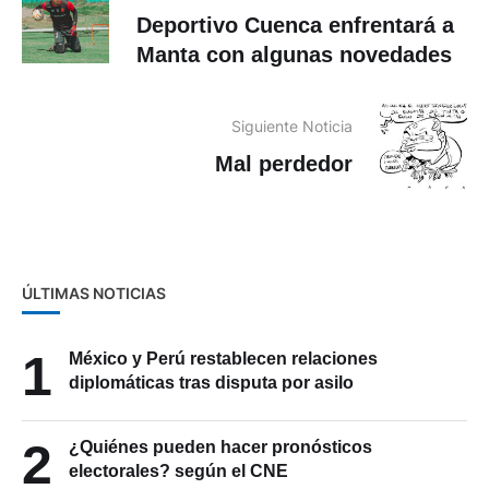
Deportivo Cuenca enfrentará a
Manta con algunas novedades
Siguiente Noticia
Mal perdedor
ÚLTIMAS NOTICIAS
1
México y Perú restablecen relaciones
diplomáticas tras disputa por asilo
2
¿Quiénes pueden hacer pronósticos
electorales? según el CNE