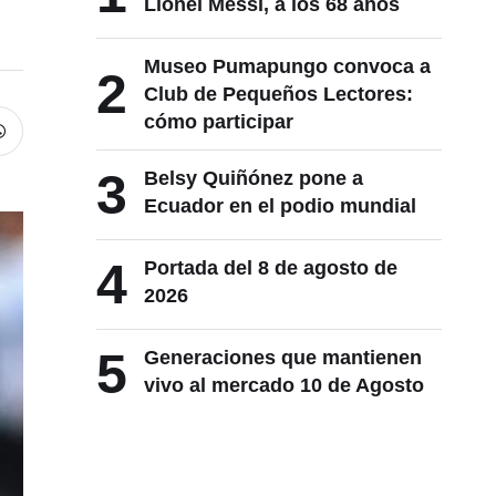
Lionel Messi, a los 68 años
Museo Pumapungo convoca a
2
Club de Pequeños Lectores:
cómo participar
3
Belsy Quiñónez pone a
Ecuador en el podio mundial
4
Portada del 8 de agosto de
2026
5
Generaciones que mantienen
vivo al mercado 10 de Agosto