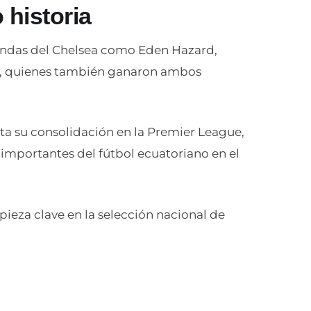
 historia
yendas del Chelsea como Eden Hazard,
r, quienes también ganaron ambos
sta su consolidación en la Premier League,
s importantes del fútbol ecuatoriano en el
pieza clave en la selección nacional de