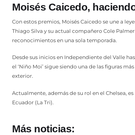
Moisés Caicedo, haciendo
Con estos premios, Moisés Caicedo se une a le
Thiago Silva y su actual compañero Cole Palme
reconocimientos en una sola temporada.
Desde sus inicios en Independiente del Valle ha
el ‘Niño Moi’ sigue siendo una de las figuras má
exterior.
Actualmente, además de su rol en el Chelsea, es 
Ecuador (La Tri).
Más noticias: