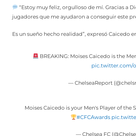
“Estoy muy feliz, orgulloso de mí. Gracias a Dios
jugadores que me ayudaron a conseguir este pr
Es un sueño hecho realidad”, expresó Caicedo en 
BREAKING: Moises Caicedo is the Men’
pic.twitter.com/
— ChelseaReport (@chels
Moises Caicedo is your Men's Player of the S
#CFCAwards
pic.twit
— Chelsea FC (@Chels