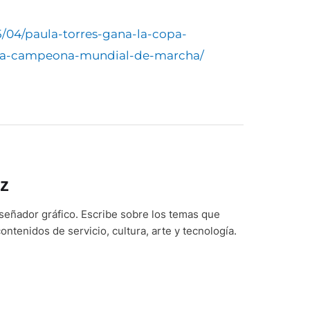
5/04/paula-torres-gana-la-copa-
a-la-campeona-mundial-de-marcha/
z
iseñador gráfico. Escribe sobre los temas que
ontenidos de servicio, cultura, arte y tecnología.