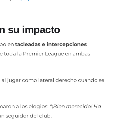
an su impacto
ipo en
tacleadas e intercepciones
 de toda la Premier League en ambas
 al jugar como lateral derecho cuando se
maron a los elogios:
“¡Bien merecido! Ha
n seguidor del club.