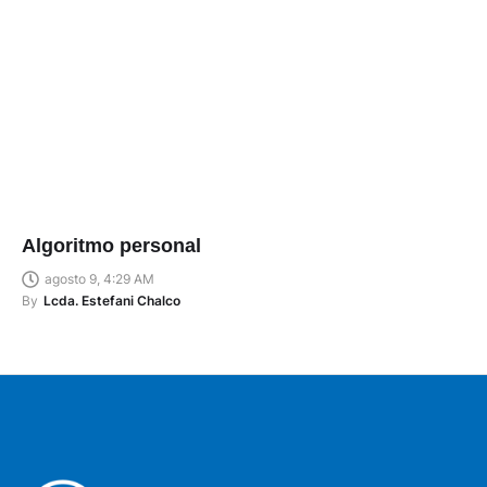
Algoritmo personal
agosto 9, 4:29 AM
By
Lcda. Estefani Chalco