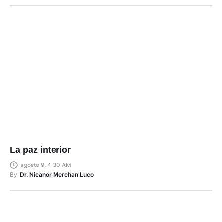
La paz interior
agosto 9, 4:30 AM
By
Dr. Nicanor Merchan Luco