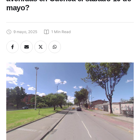
avenidas en Cuenca el sábado 10 de
mayo?
9 mayo, 2025
1
 Min Read