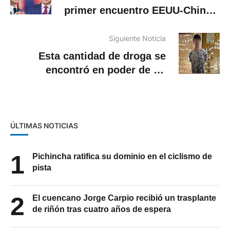
primer encuentro EEUU-China
para frenar la guerra comercial
Siguiente Noticia
Esta cantidad de droga se
encontró en poder de un
ciudadano en Cuenca
ÚLTIMAS NOTICIAS
1
Pichincha ratifica su dominio en el ciclismo de
pista
2
El cuencano Jorge Carpio recibió un trasplante
de riñón tras cuatro años de espera