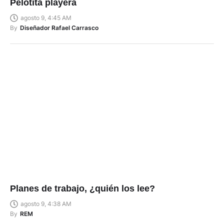
Pelotita playera
agosto 9, 4:45 AM
By
Diseñador Rafael Carrasco
Planes de trabajo, ¿quién los lee?
agosto 9, 4:38 AM
By
REM