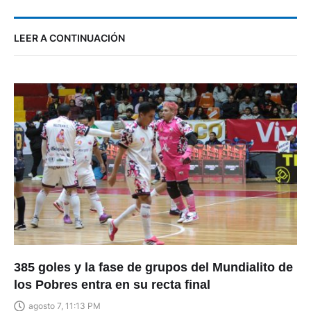
LEER A CONTINUACIÓN
385 goles y la fase de grupos del Mundialito de
los Pobres entra en su recta final
agosto 7, 11:13 PM
By
Ismael Alvarado