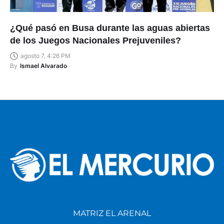
¿Qué pasó en Busa durante las aguas abiertas
de los Juegos Nacionales Prejuveniles?
agosto 7, 4:26 PM
By
Ismael Alvarado
MATRIZ EL ARENAL
Av. De Las Américas y Francisco Ascázubi Telf.