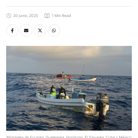
20 junio, 2025
1
 Min Read
Migrantes de Ecuador, Guatemala, Honduras, El Salvador, Cuba y México