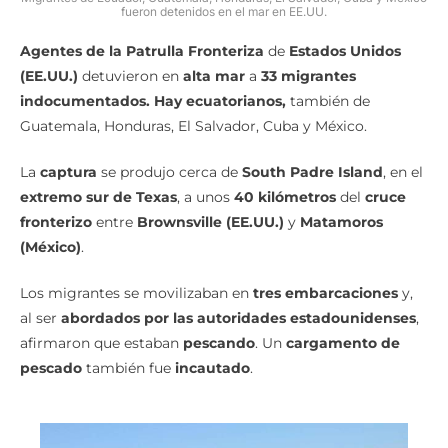
fueron detenidos en el mar en EE.UU.
Agentes de la Patrulla Fronteriza
de
Estados Unidos
(EE.UU.)
detuvieron en
alta mar
a
33 migrantes
indocumentados. Hay ecuatorianos,
también de
Guatemala, Honduras, El Salvador, Cuba y México.
La
captura
se produjo cerca de
South Padre Island
, en el
extremo sur de Texas
, a unos
40 kilómetros
del
cruce
fronterizo
entre
Brownsville (EE.UU.)
y
Matamoros
(México)
.
Los migrantes se movilizaban en
tres embarcaciones
y,
al ser
abordados por las autoridades estadounidenses
,
afirmaron que estaban
pescando
. Un
cargamento de
pescado
también fue
incautado
.