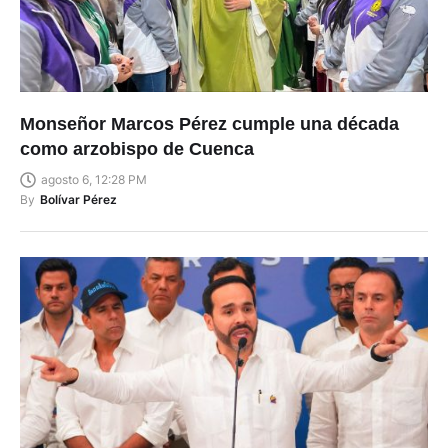
Monseñor Marcos Pérez cumple una década
como arzobispo de Cuenca
agosto 6, 12:28 PM
By
Bolívar Pérez