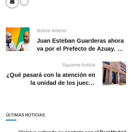
Noticia Anterior
Juan Esteban Guarderas ahora
va por el Prefecto de Azuay. Lo
denunciará por “proselitismo”
Siguiente Noticia
¿Qué pasará con la atención en
la unidad de los jueces
sancionados en Cuenca?
ÚLTIMAS NOTICIAS