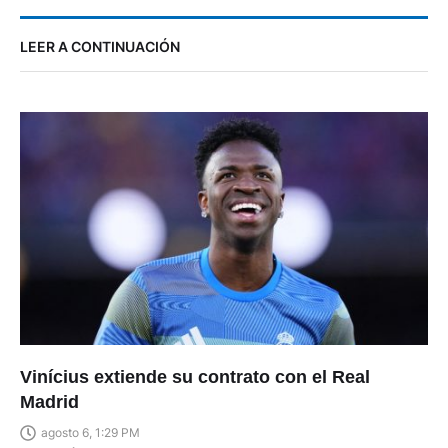
LEER A CONTINUACIÓN
Vinícius extiende su contrato con el Real
Madrid
agosto 6, 1:29 PM