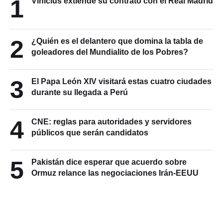
1
Vinícius extiende su contrato con el Real Madrid
2
¿Quién es el delantero que domina la tabla de
goleadores del Mundialito de los Pobres?
3
El Papa León XIV visitará estas cuatro ciudades
durante su llegada a Perú
4
CNE: reglas para autoridades y servidores
públicos que serán candidatos
5
Pakistán dice esperar que acuerdo sobre
Ormuz relance las negociaciones Irán-EEUU