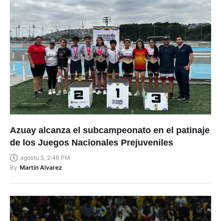
Azuay alcanza el subcampeonato en el patinaje
de los Juegos Nacionales Prejuveniles
agosto 5, 2:46 PM
By
Martin Alvarez