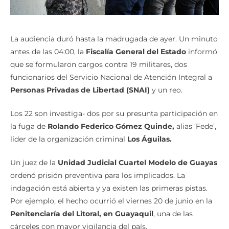
La audiencia duró hasta la madrugada de ayer. Un minuto
antes de las 04:00, la
Fiscalía General del Estado
informó
que se formularon cargos contra 19 militares, dos
funcionarios del Servicio Nacional de Atención Integral a
Personas Privadas de Libertad (SNAI)
y un reo.
Los 22 son investiga- dos por su presunta participación en
la fuga de
Rolando Federico Gómez Quinde,
alias ‘Fede’,
líder de la organización criminal
Los Águilas.
Un juez de la
Unidad Judicial Cuartel Modelo de Guayas
ordenó prisión preventiva para los implicados. La
indagación está abierta y ya existen las primeras pistas.
Por ejemplo, el hecho ocurrió el viernes 20 de junio en la
Penitenciaría del Litoral, en Guayaquil
, una de las
cárceles con mayor vigilancia del país.