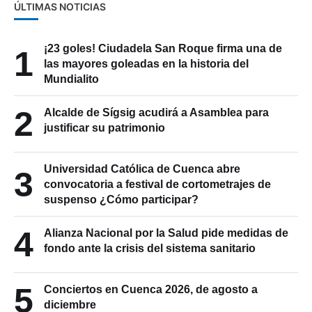
ÚLTIMAS NOTICIAS
¡23 goles! Ciudadela San Roque firma una de
1
las mayores goleadas en la historia del
Mundialito
2
Alcalde de Sígsig acudirá a Asamblea para
justificar su patrimonio
Universidad Católica de Cuenca abre
3
convocatoria a festival de cortometrajes de
suspenso ¿Cómo participar?
4
Alianza Nacional por la Salud pide medidas de
fondo ante la crisis del sistema sanitario
5
Conciertos en Cuenca 2026, de agosto a
diciembre