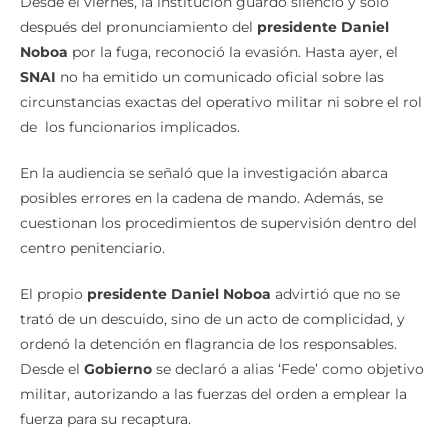
Desde el viernes, la institución guardó silencio y solo
después del pronunciamiento del
presidente Daniel
Noboa
por la fuga, reconoció la evasión. Hasta ayer, el
SNAI
no ha emitido un comunicado oficial sobre las
circunstancias exactas del operativo militar ni sobre el rol
de los funcionarios implicados.
En la audiencia se señaló que la investigación abarca
posibles errores en la cadena de mando. Además, se
cuestionan los procedimientos de supervisión dentro del
centro penitenciario.
El propio
presidente Daniel Noboa
advirtió que no se
trató de un descuido, sino de un acto de complicidad, y
ordenó la detención en flagrancia de los responsables.
Desde el
Gobierno
se declaró a alias ‘Fede’ como objetivo
militar, autorizando a las fuerzas del orden a emplear la
fuerza para su recaptura.