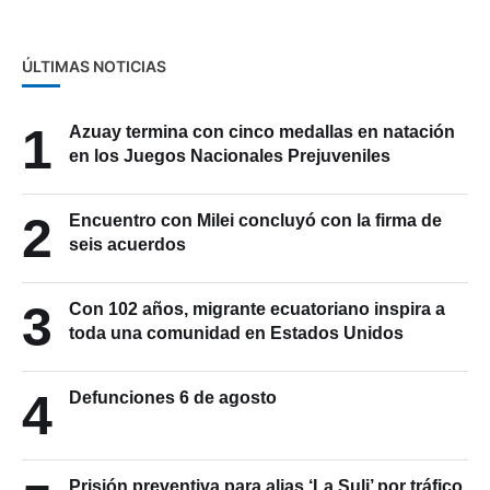
ÚLTIMAS NOTICIAS
1
Azuay termina con cinco medallas en natación
en los Juegos Nacionales Prejuveniles
2
Encuentro con Milei concluyó con la firma de
seis acuerdos
3
Con 102 años, migrante ecuatoriano inspira a
toda una comunidad en Estados Unidos
4
Defunciones 6 de agosto
Prisión preventiva para alias ‘La Suli’ por tráfico