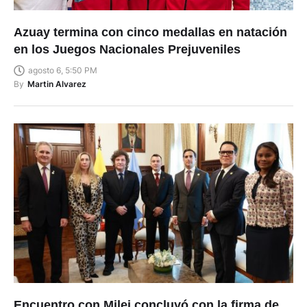
Azuay termina con cinco medallas en natación
en los Juegos Nacionales Prejuveniles
agosto 6, 5:50 PM
By
Martin Alvarez
Encuentro con Milei concluyó con la firma de