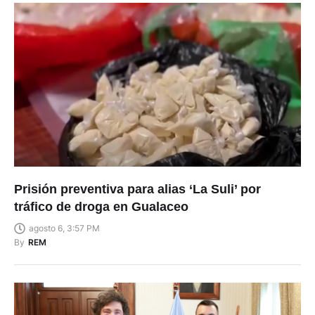
Prisión preventiva para alias ‘La Suli’ por
tráfico de droga en Gualaceo
agosto 6, 3:57 PM
By
REM