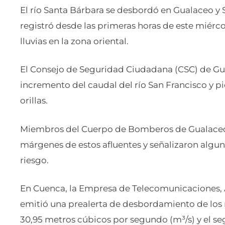
El río Santa Bárbara se desbordó en Gualaceo y 
registró desde las primeras horas de este miércole
lluvias en la zona oriental.
El Consejo de Seguridad Ciudadana (CSC) de Gua
incremento del caudal del río San Francisco y pi
orillas.
Miembros del Cuerpo de Bomberos de Gualaceo r
márgenes de estos afluentes y señalizaron algu
riesgo.
En Cuenca, la Empresa de Telecomunicaciones, 
emitió una prealerta de desbordamiento de los r
30,95 metros cúbicos por segundo (m³/s) y el se