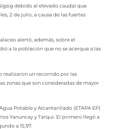
Sígsig debido al elevado caudal que
s, 2 de julio, a causa de las fuertes
laceo alertó, además, sobre el
dió a la población que no se acerque a las
ealizaron un recorrido por las
nas zonas que son consideradas de mayor
Agua Potable y Alcantarillado (ETAPA EP)
íos Yanuncay y Tarqui. El primero llegó a
gundo a 15,97.