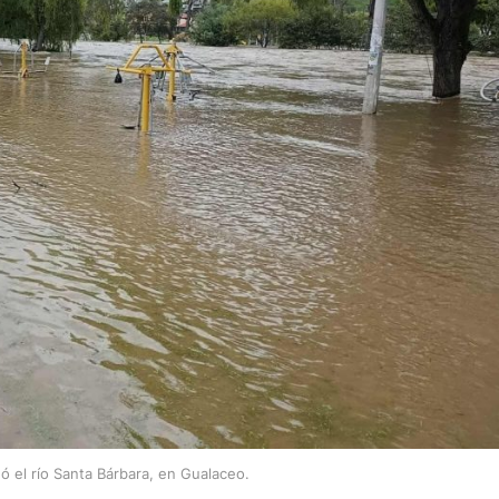
ó el río Santa Bárbara, en Gualaceo.