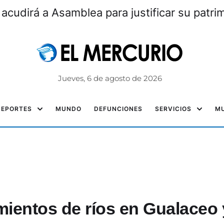
 acudirá a Asamblea para justificar su patri
Jueves, 6 de agosto de 2026
DEPORTES
MUNDO
DEFUNCIONES
SERVICIOS
MU
ientos de ríos en Gualaceo 