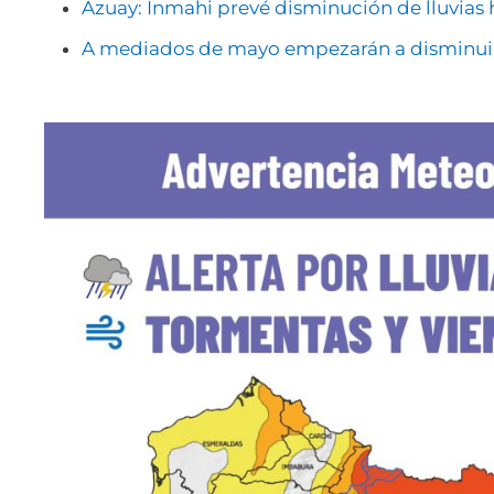
Azuay: Inmahi prevé disminución de lluvias 
A mediados de mayo empezarán a disminuir 