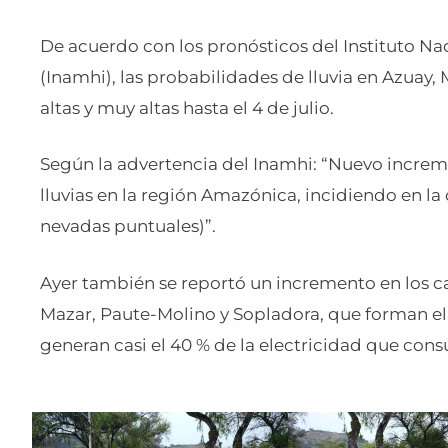
De acuerdo con los pronósticos del Instituto Na
(Inamhi), las probabilidades de lluvia en Azuay
altas y muy altas hasta el 4 de julio.
Según la advertencia del Inamhi: “Nuevo increme
lluvias en la región Amazónica, incidiendo en la 
nevadas puntuales)”.
Ayer también se reportó un incremento en los ca
Mazar, Paute-Molino y Sopladora, que forman el 
generan casi el 40 % de la electricidad que co