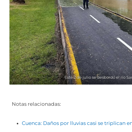
Este 2 de julio se desbordó el río S
Notas relacionadas:
Cuenca: Daños por lluvias casi se triplican e