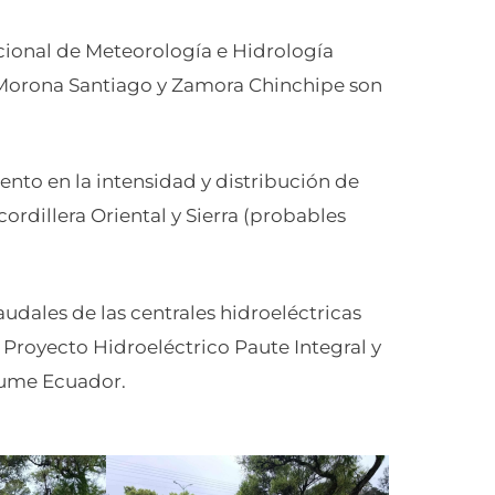
cional de Meteorología e Hidrología
, Morona Santiago y Zamora Chinchipe son
nto en la intensidad y distribución de
cordillera Oriental y Sierra (probables
udales de las centrales hidroeléctricas
Proyecto Hidroeléctrico Paute Integral y
nsume Ecuador.