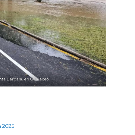
anta Bárbara, en Gualaceo.
n 2025