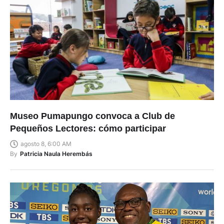
Museo Pumapungo convoca a Club de
Pequeños Lectores: cómo participar
agosto 8, 6:00 AM
By
Patricia Naula Herembás