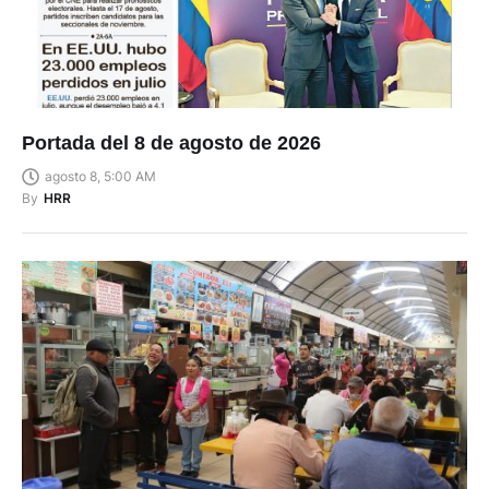
Portada del 8 de agosto de 2026
agosto 8, 5:00 AM
By
HRR