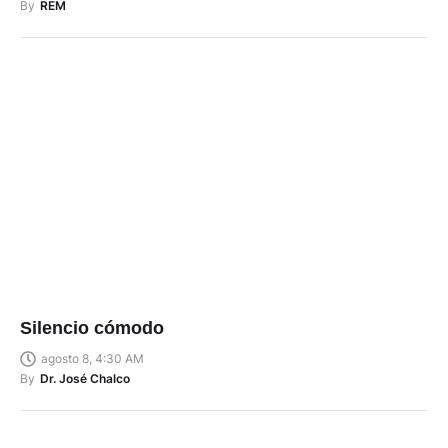
By
REM
Silencio cómodo
agosto 8, 4:30 AM
By
Dr. José Chalco