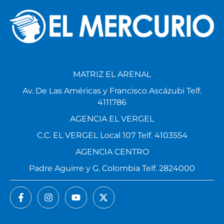
MATRIZ EL ARENAL
Av. De Las Américas y Francisco Ascázubi Telf.
4111786
AGENCIA EL VERGEL
C.C. EL VERGEL Local 107 Telf. 4103554
AGENCIA CENTRO
Padre Aguirre y G. Colombia Telf. 2824000