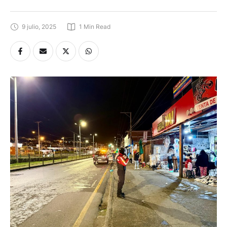
9 julio, 2025
1
 Min Read