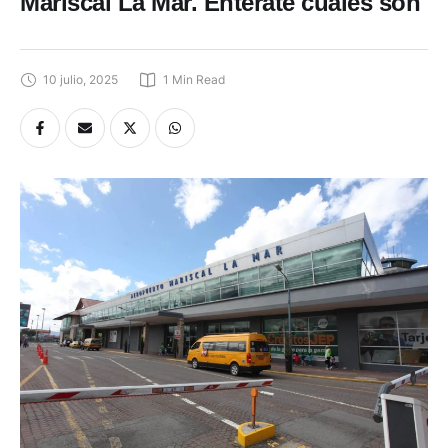
Mariscal La Mar. Entérate cuáles son
10 julio, 2025
1
 Min Read