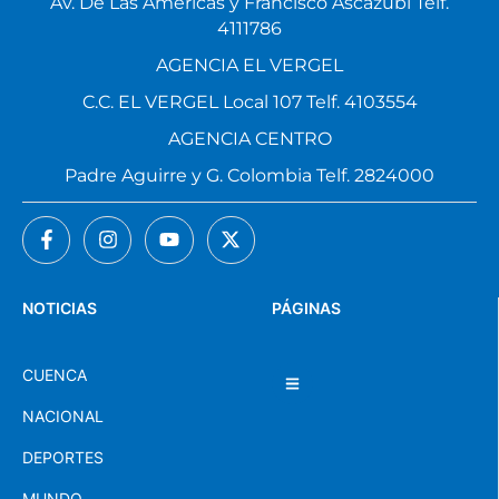
Av. De Las Américas y Francisco Ascázubi Telf.
4111786
AGENCIA EL VERGEL
C.C. EL VERGEL Local 107 Telf. 4103554
AGENCIA CENTRO
Padre Aguirre y G. Colombia Telf. 2824000
NOTICIAS
PÁGINAS
CUENCA
NACIONAL
DEPORTES
MUNDO