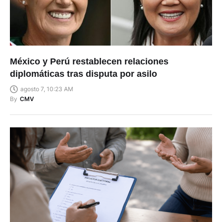
México y Perú restablecen relaciones
diplomáticas tras disputa por asilo
agosto 7, 10:23 AM
By
CMV