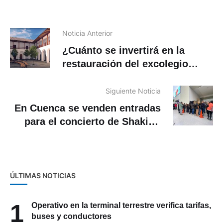
Noticia Anterior
¿Cuánto se invertirá en la
restauración del excolegio
Febres Cordero?
Siguiente Noticia
En Cuenca se venden entradas
para el concierto de Shakira.
Dónde y horarios para comprar
ÚLTIMAS NOTICIAS
1
Operativo en la terminal terrestre verifica tarifas,
buses y conductores