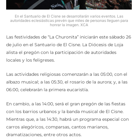
En el Santuario de El Cisne se desarrollarán varios eventos. Las
autoridades eclesiásticas prevén que miles de personas lleguen para
honrar la imagen. XCA
Las festividades de “La Churonita” iniciarán este sábado 26
de julio en el Santuario de El Cisne. La Diócesis de Loja
alista el pregón con la participación de autoridades
locales y los feligreses.
Las actividades religiosas comenzarán a las 05:00, con el
albazo musical; a las 05:30, el rosario de la aurora; y, a las
06:00, celebrarán la primera eucaristía.
En cambio, a las 14:00, será el gran pregón de las fiestas
con los barrios urbanos y la banda musical de El Cisne.
Mientras que, a las 14:30, habrá un programa especial con
carros alegóricos, comparsas, cantos marianos,
dramatizaciones, entre otros actos.