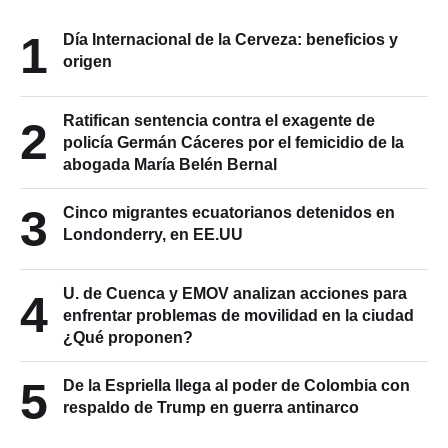
1
Día Internacional de la Cerveza: beneficios y
origen
Ratifican sentencia contra el exagente de
2
policía Germán Cáceres por el femicidio de la
abogada María Belén Bernal
3
Cinco migrantes ecuatorianos detenidos en
Londonderry, en EE.UU
U. de Cuenca y EMOV analizan acciones para
4
enfrentar problemas de movilidad en la ciudad
¿Qué proponen?
5
De la Espriella llega al poder de Colombia con
respaldo de Trump en guerra antinarco