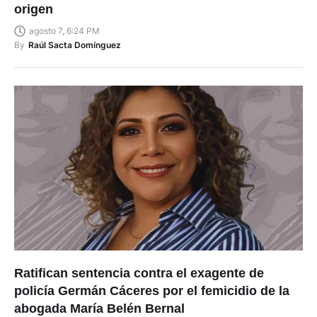
origen
agosto 7, 6:24 PM
By
Raúl Sacta Domínguez
Ratifican sentencia contra el exagente de
policía Germán Cáceres por el femicidio de la
abogada María Belén Bernal