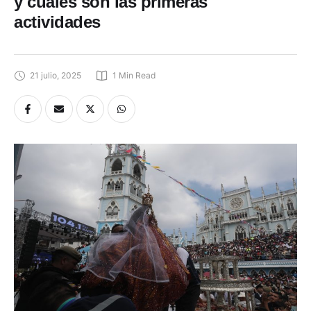
y cuáles son las primeras
actividades
21 julio, 2025
1
 Min Read