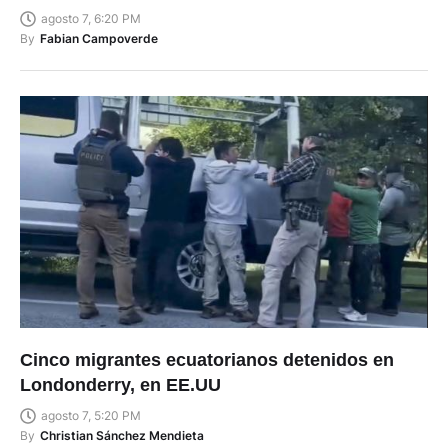
agosto 7, 6:20 PM
By
Fabian Campoverde
Cinco migrantes ecuatorianos detenidos en
Londonderry, en EE.UU
agosto 7, 5:20 PM
By
Christian Sánchez Mendieta