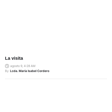
La visita
agosto 9, 4:28 AM
By
Lcda. María Isabel Cordero