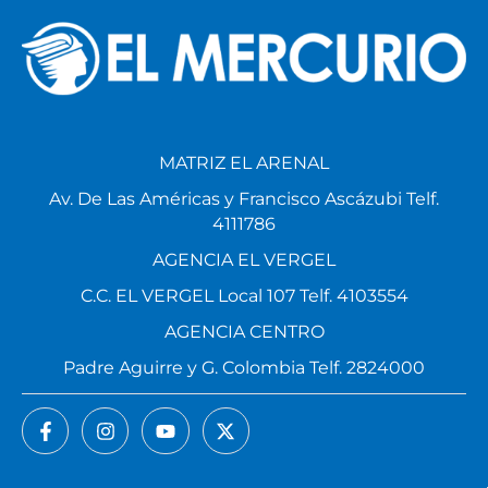
MATRIZ EL ARENAL
Av. De Las Américas y Francisco Ascázubi Telf.
4111786
AGENCIA EL VERGEL
C.C. EL VERGEL Local 107 Telf. 4103554
AGENCIA CENTRO
Padre Aguirre y G. Colombia Telf. 2824000