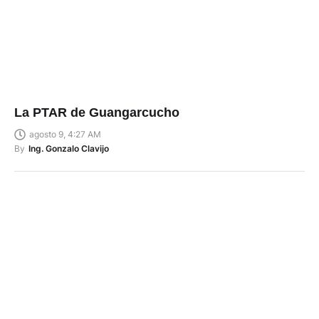
La PTAR de Guangarcucho
agosto 9, 4:27 AM
By
Ing. Gonzalo Clavijo