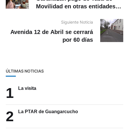
Movilidad en otras entidades
tras cierre de cooperativa
CREA
Siguiente Noticia
Avenida 12 de Abril se cerrará
por 60 días
ÚLTIMAS NOTICIAS
1
La visita
2
La PTAR de Guangarcucho