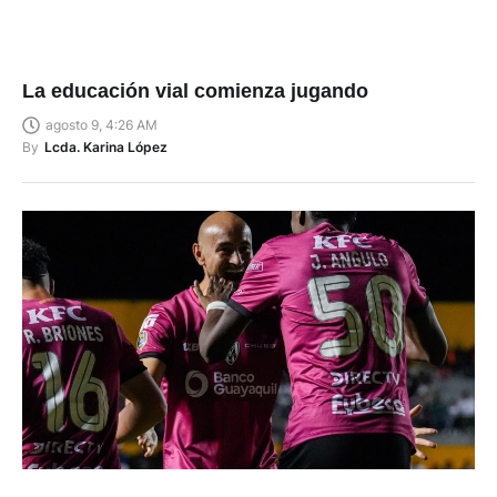
La educación vial comienza jugando
agosto 9, 4:26 AM
By
Lcda. Karina López