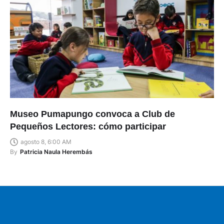
Museo Pumapungo convoca a Club de
Pequeños Lectores: cómo participar
agosto 8, 6:00 AM
By
Patricia Naula Herembás