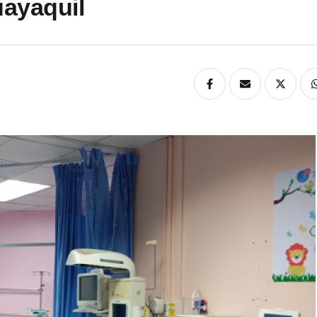
uayaquil