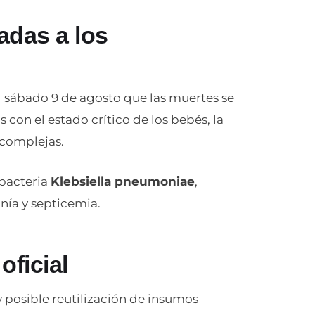
adas a los
 sábado 9 de agosto que las muertes se
 con el estado crítico de los bebés, la
 complejas.
 bacteria
Klebsiella pneumoniae
,
ía y septicemia.
oficial
y posible reutilización de insumos