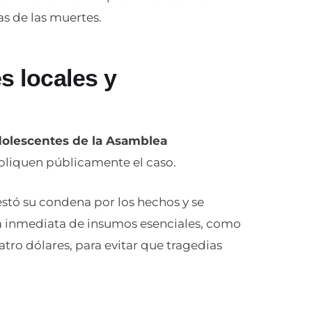
as de las muertes.
s locales y
dolescentes de la Asamblea
pliquen públicamente el caso.
estó su condena por los hechos y se
ra inmediata de insumos esenciales, como
atro dólares, para evitar que tragedias