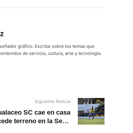
z
iseñador gráfico. Escribe sobre los temas que
ontenidos de servicio, cultura, arte y tecnología.
Siguiente Noticia
alaceo SC cae en casa
cede terreno en la Serie
B