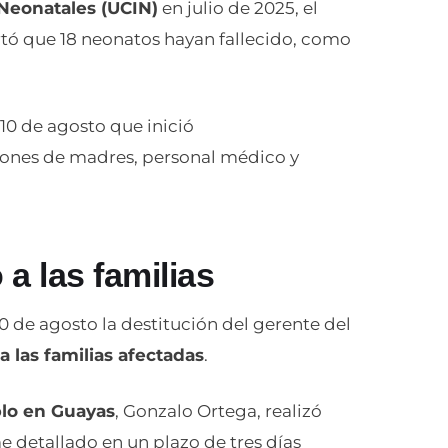
Neonatales (UCIN)
en julio de 2025, el
rtó que 18 neonatos hayan fallecido, como
10 de agosto que inició
iones de madres, personal médico y
a las familias
10 de agosto la destitución del gerente del
a las familias afectadas
.
blo en Guayas
, Gonzalo Ortega, realizó
e detallado en un plazo de tres días