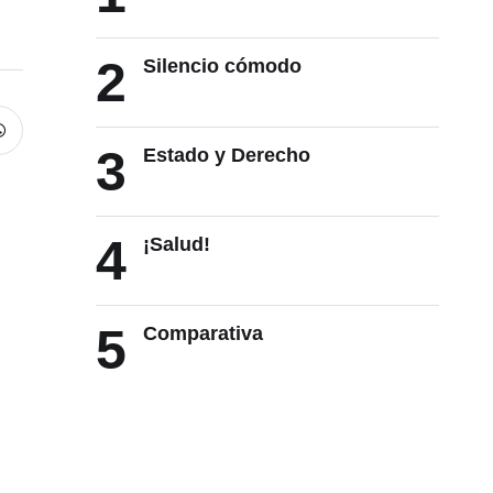
2
Silencio cómodo
3
Estado y Derecho
4
¡Salud!
5
Comparativa