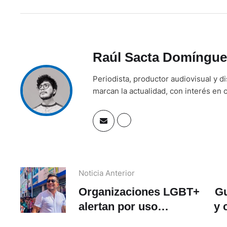
Raúl Sacta Domíngue
Periodista, productor audiovisual y d
marcan la actualidad, con interés en c
Noticia Anterior
Organizaciones LGBT+
Gu
alertan por uso
y 
oportunista de ley de