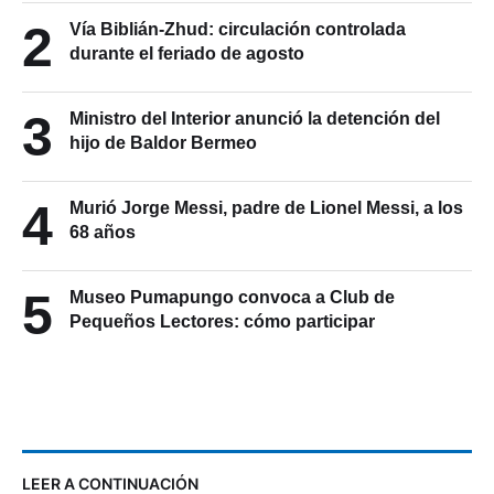
2
Vía Biblián-Zhud: circulación controlada
durante el feriado de agosto
3
Ministro del Interior anunció la detención del
hijo de Baldor Bermeo
4
Murió Jorge Messi, padre de Lionel Messi, a los
68 años
5
Museo Pumapungo convoca a Club de
Pequeños Lectores: cómo participar
LEER A CONTINUACIÓN