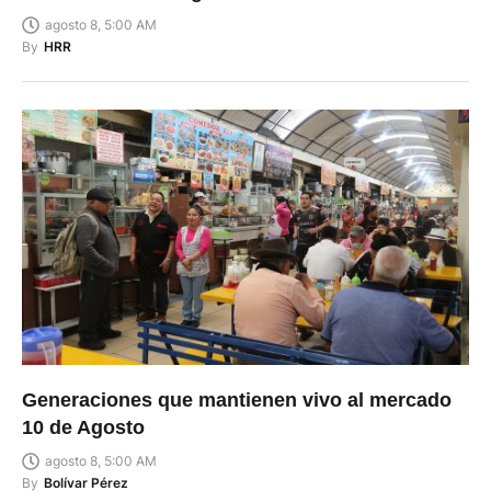
agosto 8, 5:00 AM
By
HRR
Generaciones que mantienen vivo al mercado
10 de Agosto
agosto 8, 5:00 AM
By
Bolívar Pérez