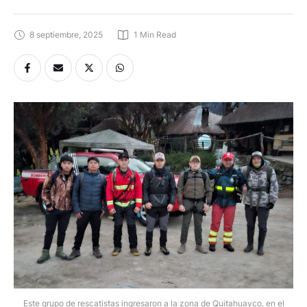
8 septiembre, 2025
1
 Min Read
Este grupo de rescatistas ingresaron a la zona de Quitahuayco, en el