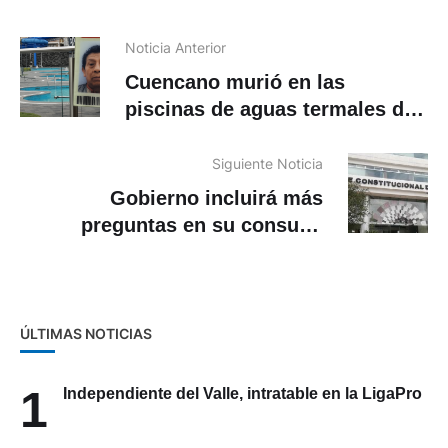
Noticia Anterior
Cuencano murió en las
piscinas de aguas termales de
Agua Santa
Siguiente Noticia
Gobierno incluirá más
preguntas en su consulta
popular
ÚLTIMAS NOTICIAS
1
Independiente del Valle, intratable en la LigaPro