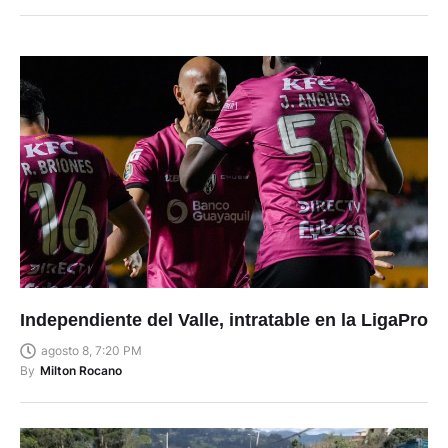
Independiente del Valle, intratable en la LigaPro
agosto 8, 7:20 PM
By
Milton Rocano