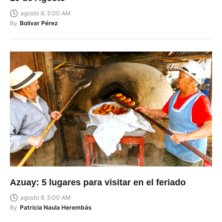
agosto 8, 5:00 AM
By
Bolívar Pérez
Azuay: 5 lugares para visitar en el feriado
agosto 8, 5:00 AM
By
Patricia Naula Herembás