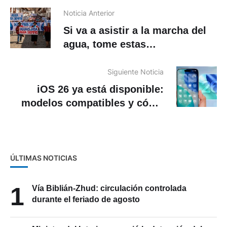
Noticia Anterior
Si va a asistir a la marcha del
agua, tome estas
recomendaciones
Siguiente Noticia
iOS 26 ya está disponible:
modelos compatibles y cómo
actualizar tu iPhone
ÚLTIMAS NOTICIAS
1
Vía Biblián-Zhud: circulación controlada
durante el feriado de agosto