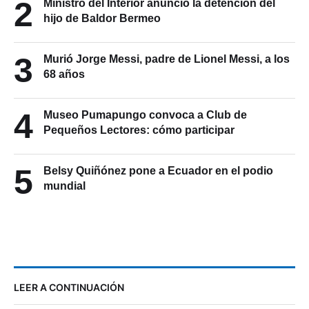
2
Ministro del Interior anunció la detención del
hijo de Baldor Bermeo
3
Murió Jorge Messi, padre de Lionel Messi, a los
68 años
4
Museo Pumapungo convoca a Club de
Pequeños Lectores: cómo participar
5
Belsy Quiñónez pone a Ecuador en el podio
mundial
LEER A CONTINUACIÓN