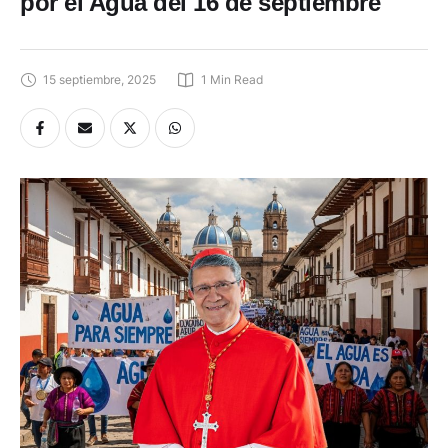
por el Agua del 16 de septiembre
15 septiembre, 2025
1
 Min Read