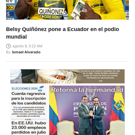
Belsy Quiñónez pone a Ecuador en el podio
mundial
agosto 8, 5:22 AM
By
Ismael Alvarado