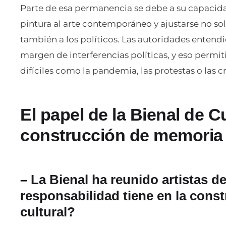
Parte de esa permanencia se debe a su capacida
pintura al arte contemporáneo y ajustarse no solo
también a los políticos. Las autoridades entend
margen de interferencias políticas, y eso perm
difíciles como la pandemia, las protestas o las c
El papel de la Bienal de C
construcción de memoria 
– La Bienal ha reunido artistas 
responsabilidad tiene en la cons
cultural?