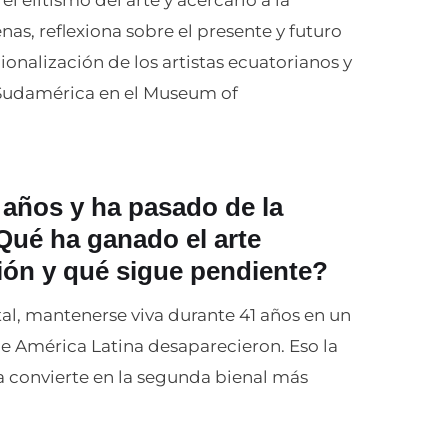
as, reflexiona sobre el presente y futuro
cionalización de los artistas ecuatorianos y
Sudamérica en el Museum of
años y ha pasado de la
Qué ha ganado el arte
ión y qué sigue pendiente?
l, mantenerse viva durante 41 años en un
 América Latina desaparecieron. Eso la
la convierte en la segunda bienal más