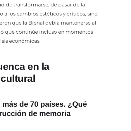
d de transformarse, de pasar de la
 a los cambios estéticos y críticos, sino
ieron que la Bienal debía mantenerse al
itió que continúe incluso en momentos
risis económicas.
uenca en la
cultural
de más de 70 países. ¿Qué
trucción de memoria