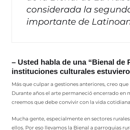
considerada la segund
importante de Latinoa
– Usted habla de una
“
Bienal de 
instituciones culturales estuvier
Más que culpar a gestiones anteriores, creo que 
Durante años el arte permaneció encerrado en 
creemos que debe convivir con la vida cotidiana
Mucha gente, especialmente en sectores rurales
ellos. Por eso llevamos la Bienal a parroquias ru