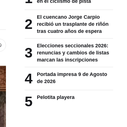
en el ciclismo de pista
El cuencano Jorge Carpio
2
recibió un trasplante de riñón
tras cuatro años de espera
Elecciones seccionales 2026:
3
renuncias y cambios de listas
marcan las inscripciones
4
Portada impresa 9 de Agosto
de 2026
5
Pelotita playera