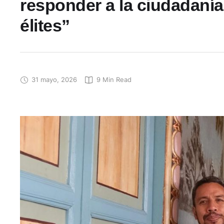
responder a la ciudadanía
élites”
31 mayo, 2026
9
 Min Read