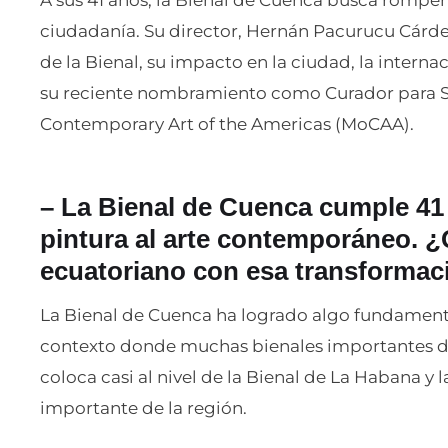
ciudadanía. Su director, Hernán Pacurucu Cárden
de la Bienal, su impacto en la ciudad, la interna
su reciente nombramiento como Curador para 
Contemporary Art of the Americas (MoCAA).
–
La Bienal de Cuenca cumple 41 
pintura al arte contemporáneo. ¿
ecuatoriano con esa transformac
La Bienal de Cuenca ha logrado algo fundamenta
contexto donde muchas bienales importantes de
coloca casi al nivel de la Bienal de La Habana y 
importante de la región.