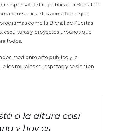
una responsabilidad pública. La Bienal no
posiciones cada dos años. Tiene que
 programas como la Bienal de Puertas
es, esculturas y proyectos urbanos que
ra todos.
dos mediante arte público y la
e los murales se respetan y se sienten
tá a la altura casi
ana y hoy es