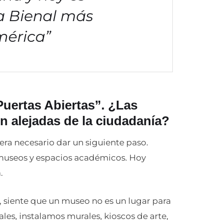
a Bienal más
mérica”
Puertas Abiertas”. ¿Las
on alejadas de la ciudadanía?
era necesario dar un siguiente paso.
museos y espacios académicos. Hoy
.
, siente que un museo no es un lugar para
rales, instalamos murales, kioscos de arte,