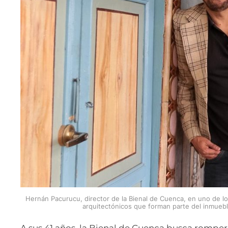
Hernán Pacurucu, director de la Bienal de Cuenca, en uno de lo
arquitectónicos que forman parte del inmueble
A sus 41 años, la Bienal de Cuenca busca romper e