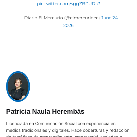
pic.twitter.com/sggZBPUDk3
— Diario El Mercurio (@elmercurioec)
June 24,
2026
Patricia Naula Herembás
Licenciada en Comunicación Social con experiencia en
medios tradicionales y digitales. Hace coberturas y redacción
de temáticas de emprendimiento, empresarial, sociedad e