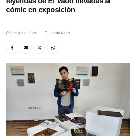
leyendas de El Vado llevadas al
cómic en exposición
25 junio, 2026
6
 Min Read