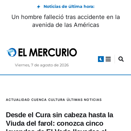
Noticias de última hora:
Boca Juniors define el itinerario para la
llegada y firma de Enner Valencia
Viernes, 7 de agosto de 2026
ACTUALIDAD
CUENCA
CULTURA
ÚLTIMAS NOTICIAS
Desde el Cura sin cabeza hasta la
Viuda del farol: conozca cinco