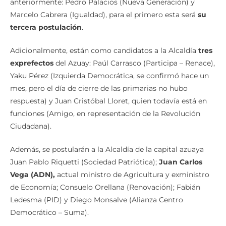
anteriormente: Pedro Palacios (Nueva Generación) y
Marcelo Cabrera (Igualdad), para el primero esta será
su
tercera postulación
.
Adicionalmente, están como candidatos a la Alcaldía
tres
exprefectos
del Azuay: Paúl Carrasco (Participa – Renace),
Yaku Pérez (Izquierda Democrática, se confirmó hace un
mes, pero el día de cierre de las primarias no hubo
respuesta) y Juan Cristóbal Lloret, quien todavía está en
funciones (Amigo, en representación de la Revolución
Ciudadana).
Además, se postularán a la Alcaldía de la capital azuaya
Juan Pablo Riquetti (Sociedad Patriótica);
Juan Carlos
Vega (ADN),
actual ministro de Agricultura y exministro
de Economía; Consuelo Orellana (Renovación); Fabián
Ledesma (PID) y Diego Monsalve (Alianza Centro
Democrático – Suma).