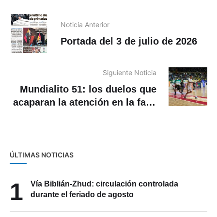
Noticia Anterior
Portada del 3 de julio de 2026
Siguiente Noticia
Mundialito 51: los duelos que
acaparan la atención en la fase
de grupos
ÚLTIMAS NOTICIAS
1
Vía Biblián-Zhud: circulación controlada
durante el feriado de agosto