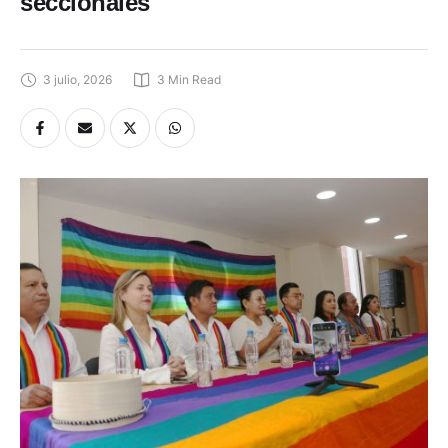
seccionales
3 julio, 2026
3
 Min Read