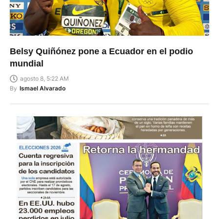
Belsy Quiñónez pone a Ecuador en el podio
mundial
agosto 8, 5:22 AM
By
Ismael Alvarado