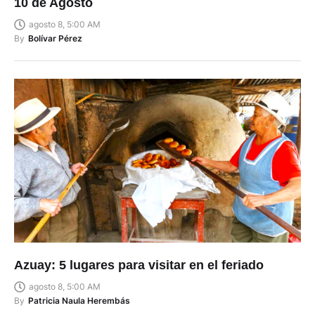
10 de Agosto
agosto 8, 5:00 AM
By
Bolívar Pérez
Azuay: 5 lugares para visitar en el feriado
agosto 8, 5:00 AM
By
Patricia Naula Herembás