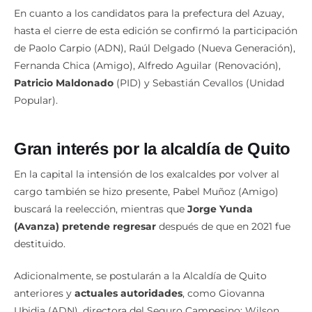
En cuanto a los candidatos para la prefectura del Azuay,
hasta el cierre de esta edición se confirmó la participación
de Paolo Carpio (ADN), Raúl Delgado (Nueva Generación),
Fernanda Chica (Amigo), Alfredo Aguilar (Renovación),
Patricio Maldonado
(PID) y Sebastián Cevallos (Unidad
Popular).
Gran interés por la alcaldía de Quito
En la capital la intensión de los exalcaldes por volver al
cargo también se hizo presente, Pabel Muñoz (Amigo)
buscará la reelección, mientras que
Jorge Yunda
(Avanza) pretende regresar
después de que en 2021 fue
destituido.
Adicionalmente, se postularán a la Alcaldía de Quito
anteriores y
actuales autoridades
, como Giovanna
Ubidia (ADN), directora del Seguro Campesino; Wilson