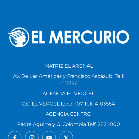
MATRIZ EL ARENAL
Av. De Las Américas y Francisco Ascázubi Telf.
4111786
AGENCIA EL VERGEL
C.C. EL VERGEL Local 107 Telf. 4103554
AGENCIA CENTRO
Padre Aguirre y G. Colombia Telf. 2824000