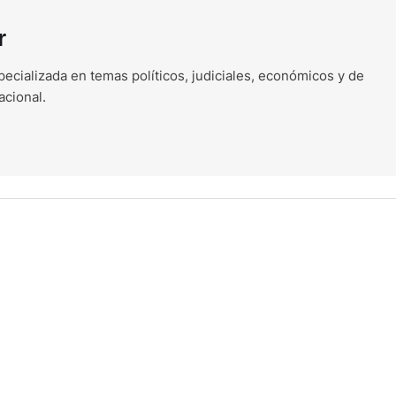
r
ecializada en temas políticos, judiciales, económicos y de
acional.