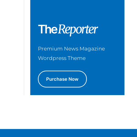
Premium News Magazine
Wordpress Theme
Purchase Now