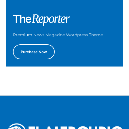
Premium News Magazine Wordpress Theme
Purchase Now