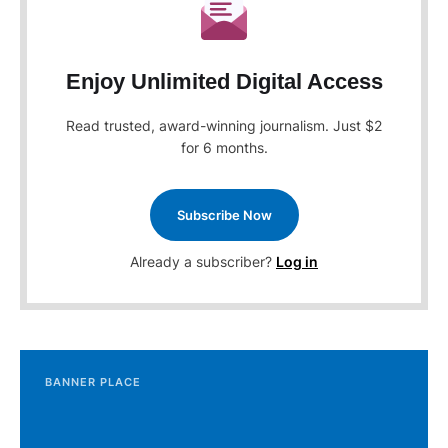
Enjoy Unlimited Digital Access
Read trusted, award-winning journalism. Just $2
for 6 months.
Subscribe Now
Already a subscriber?
Log in
BANNER PLACE