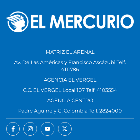
MATRIZ EL ARENAL
Av. De Las Américas y Francisco Ascázubi Telf.
4111786
AGENCIA EL VERGEL
C.C. EL VERGEL Local 107 Telf. 4103554
AGENCIA CENTRO
Padre Aguirre y G. Colombia Telf. 2824000