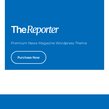
Premium News Magazine Wordpress Theme
Purchase Now