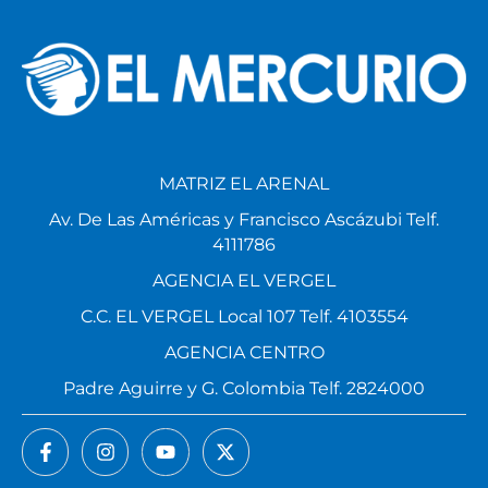
MATRIZ EL ARENAL
Av. De Las Américas y Francisco Ascázubi Telf.
4111786
AGENCIA EL VERGEL
C.C. EL VERGEL Local 107 Telf. 4103554
AGENCIA CENTRO
Padre Aguirre y G. Colombia Telf. 2824000