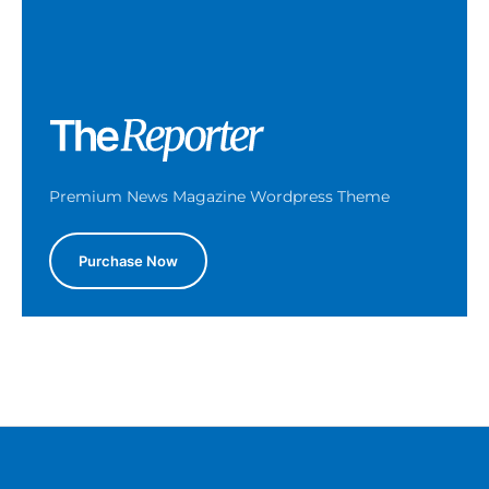
Premium News Magazine Wordpress Theme
Purchase Now