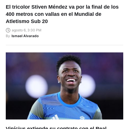
El tricolor Stiven Méndez va por la final de los
400 metros con vallas en el Mundial de
Atletismo Sub 20
agosto 6, 3:30 PM
By
Ismael Alvarado
Vinícius extiende su contrato con el Real