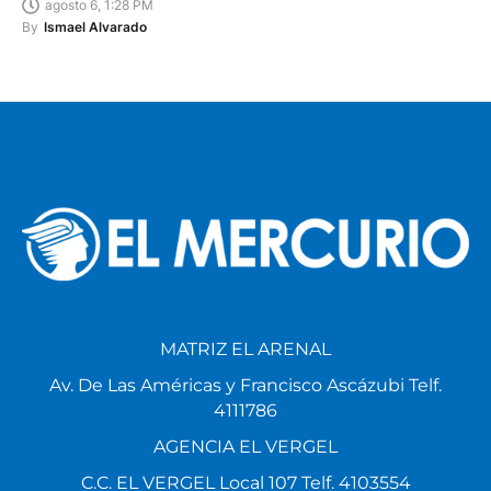
agosto 6, 1:28 PM
By
Ismael Alvarado
MATRIZ EL ARENAL
Av. De Las Américas y Francisco Ascázubi Telf.
4111786
AGENCIA EL VERGEL
C.C. EL VERGEL Local 107 Telf. 4103554