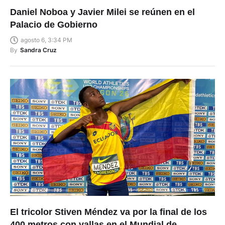
Daniel Noboa y Javier Milei se reúnen en el
Palacio de Gobierno
agosto 6, 3:34 PM
By
Sandra Cruz
El tricolor Stiven Méndez va por la final de los
400 metros con vallas en el Mundial de