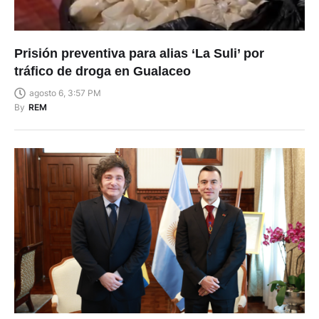
Prisión preventiva para alias ‘La Suli’ por
tráfico de droga en Gualaceo
agosto 6, 3:57 PM
By
REM