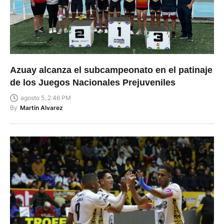
Azuay alcanza el subcampeonato en el patinaje
de los Juegos Nacionales Prejuveniles
agosto 5, 2:46 PM
By
Martin Alvarez