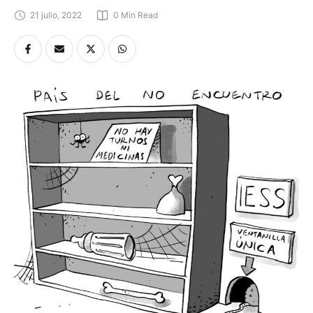
21 julio, 2022
0
 Min Read