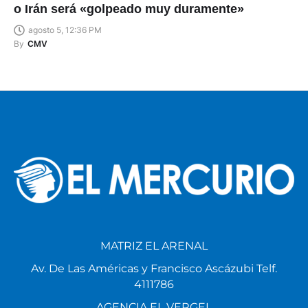
o Irán será «golpeado muy duramente»
agosto 5, 12:36 PM
By
CMV
MATRIZ EL ARENAL
Av. De Las Américas y Francisco Ascázubi Telf.
4111786
AGENCIA EL VERGEL