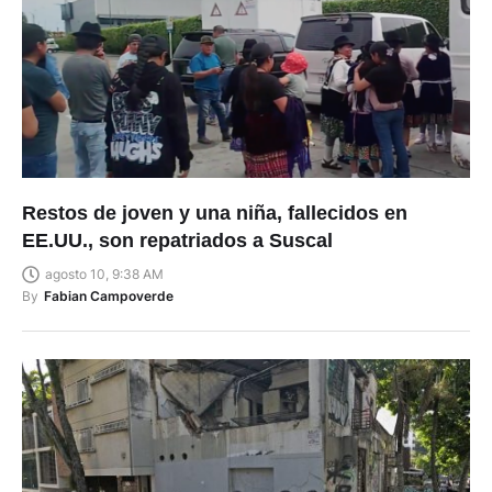
Restos de joven y una niña, fallecidos en
EE.UU., son repatriados a Suscal
agosto 10, 9:38 AM
By
Fabian Campoverde