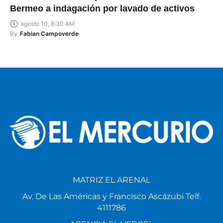
Bermeo a indagación por lavado de activos
agosto 10, 8:30 AM
By
Fabian Campoverde
MATRIZ EL ARENAL
Av. De Las Américas y Francisco Ascázubi Telf.
4111786