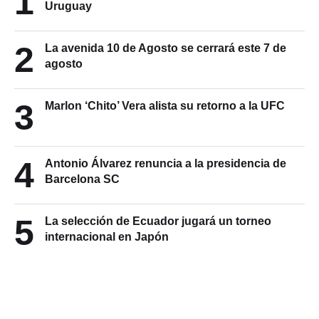
1
Uruguay
2
La avenida 10 de Agosto se cerrará este 7 de
agosto
3
Marlon ‘Chito’ Vera alista su retorno a la UFC
4
Antonio Álvarez renuncia a la presidencia de
Barcelona SC
5
La selección de Ecuador jugará un torneo
internacional en Japón