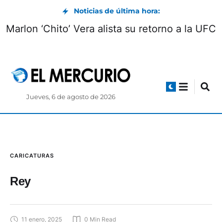
Noticias de última hora:
Marlon ‘Chito’ Vera alista su retorno a la UFC
Jueves, 6 de agosto de 2026
CARICATURAS
Rey
11 enero, 2025
0
 Min Read