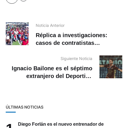
Noticia Anterior
Réplica a investigaciones:
casos de contratistas
‘invisible’ y ‘fantasma’
Siguiente Noticia
Ignacio Bailone es el séptimo
extranjero del Deportivo
Cuenca
ÚLTIMAS NOTICIAS
Diego Forlán es el nuevo entrenador de