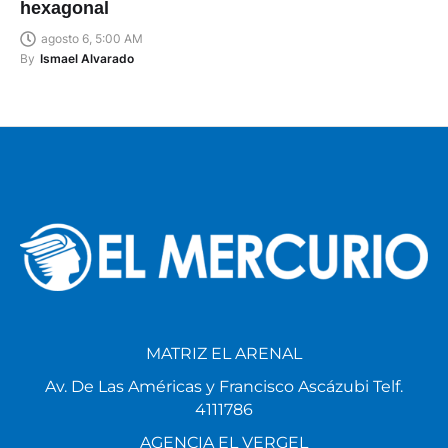
hexagonal
agosto 6, 5:00 AM
By
Ismael Alvarado
MATRIZ EL ARENAL
Av. De Las Américas y Francisco Ascázubi Telf.
4111786
AGENCIA EL VERGEL