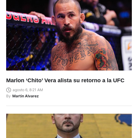
Marlon ‘Chito’ Vera alista su retorno a la UFC
agosto 6, 8:21 AM
By
Martin Alvarez