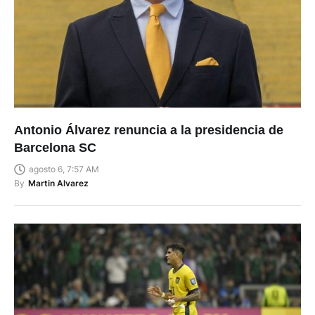
Antonio Álvarez renuncia a la presidencia de
Barcelona SC
agosto 6, 7:57 AM
By
Martin Alvarez