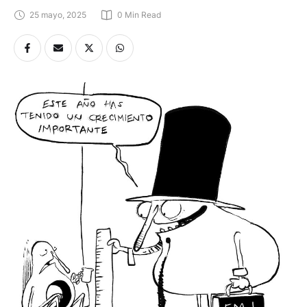
25 mayo, 2025
0
 Min Read