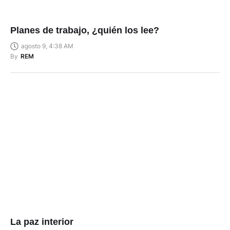
Planes de trabajo, ¿quién los lee?
agosto 9, 4:38 AM
By
REM
La paz interior