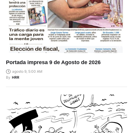
Portada impresa 9 de Agosto de 2026
agosto 9, 5:00 AM
By
HRR