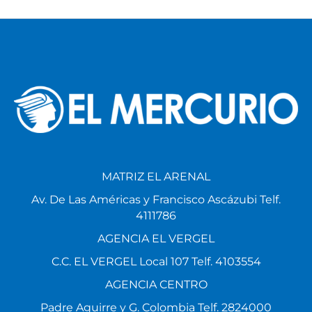
MATRIZ EL ARENAL
Av. De Las Américas y Francisco Ascázubi Telf.
4111786
AGENCIA EL VERGEL
C.C. EL VERGEL Local 107 Telf. 4103554
AGENCIA CENTRO
Padre Aguirre y G. Colombia Telf. 2824000