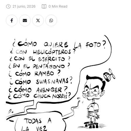
21 junio, 2026
0
 Min Read